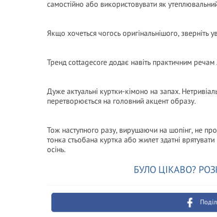
самостійно або використовувати як утеплювальний
Якщо хочеться чогось оригінальнішого, зверніть 
Тренд cottagecore додає навіть практичним речам 
Дуже актуальні куртки-кімоно на запах. Нетривіаль
перетворюється на головний акцент образу.
Тож наступного разу, вирушаючи на шопінг, не прохо
тонка стьобана куртка або жилет здатні врятувати
осінь.
БУЛО ЦІКАВО? РОЗ
Поділ