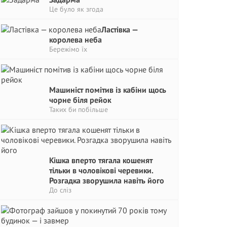
Це було як згода
Ластівка —
королева неба
Бережімо їх
Машиніст помітив із кабіни щось
чорне біля рейок
Таких би побільше
Кішка вперто тягала кошенят
тільки в чоловікові черевики.
Розгадка зворушила навіть його
До сліз