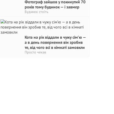
Фотограф зайшов у покинутий 70
років тому будинок — і завмер
Будинок стоїть
Кота на рік віддали в чужу сім’ю —
а в день повернення він зробив
те, від чого всі в кімнаті замовкли
Просто чекав