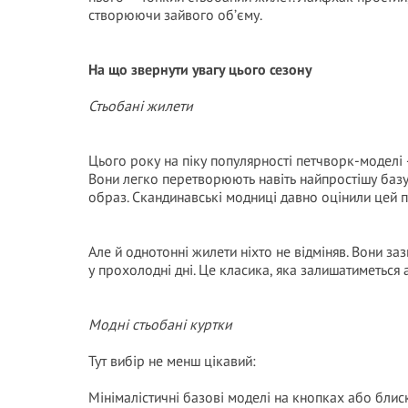
створюючи зайвого об’єму.
На що звернути увагу цього сезону
Стьобані жилети
Цього року на піку популярності петчворк-моделі 
Вони легко перетворюють навіть найпростішу базу
образ. Скандинавські модниці давно оцінили цей п
Але й однотонні жилети ніхто не відміняв. Вони заз
у прохолодні дні. Це класика, яка залишатиметься 
Модні стьобані куртки
Тут вибір не менш цікавий:
Мінімалістичні базові моделі на кнопках або блис