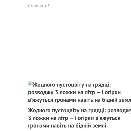
Смачного!
Жодного пустоцвіту на грядці: розводж
3 ложки на літр — і огірки в’яжуться
гронами навіть на бідній землі