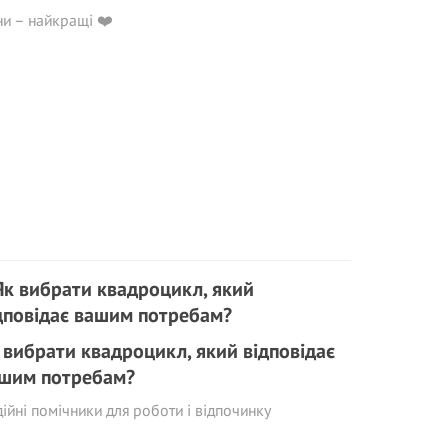
и – найкращі ❤️
 вибрати квадроцикл, який відповідає
шим потребам?
ійні помічники для роботи і відпочинку