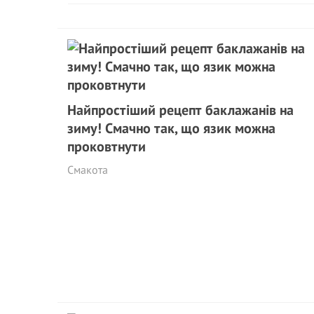
Найпростіший рецепт баклажанів на
зиму! Смачно так, що язик можна
проковтнути
Смакота