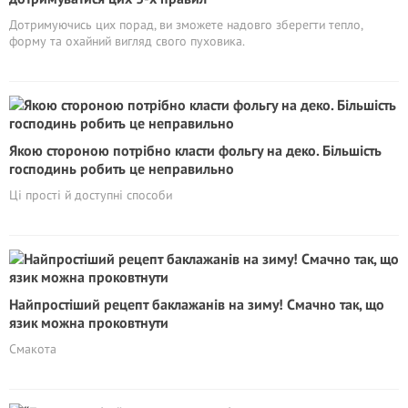
Дотримуючись цих порад, ви зможете надовго зберегти тепло,
форму та охайний вигляд свого пуховика.
Якою стороною потрібно класти фольгу на деко. Більшість
господинь робить це неправильно
Ці прості й доступні способи
Найпростіший рецепт баклажанів на зиму! Смачно так, що
язик можна проковтнути
Смакота