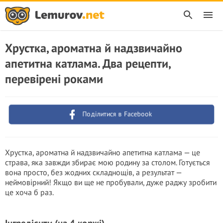
Хрустка, ароматна й надзвичайно
апетитна катлама. Два рецепти,
перевірені роками
Поділитися в Facebook
Хрустка, ароматна й надзвичайно апетитна катлама — це
страва, яка завжди збирає мою родину за столом. Готується
вона просто, без жодних складнощів, а результат —
неймовірний! Якщо ви ще не пробували, дуже раджу зробити
це хоча б раз.