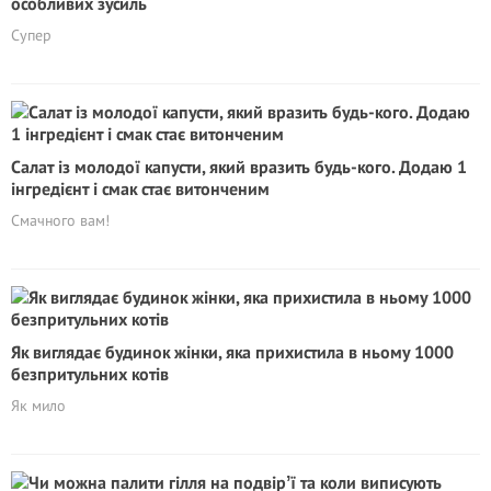
особливих зусиль
Супер
Салат із молодої капусти, який вразить будь-кого. Додаю 1
інгредієнт і смак стає витонченим
Смачного вам!
Як виглядає будинок жінки, яка прихистила в ньому 1000
безпритульних котів
Як мило