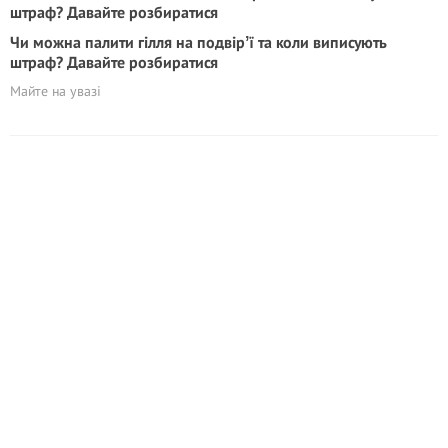
Чи можна палити гілля на подвірʼї та коли виписують
штраф? Давайте розбиратися
Майте на увазі