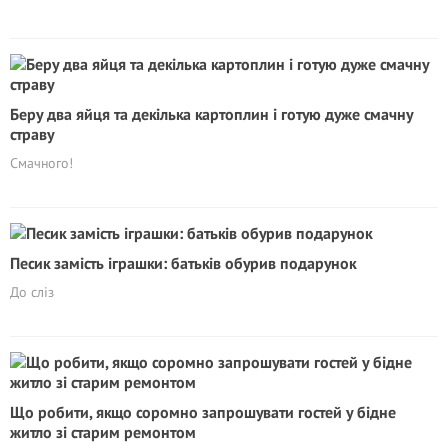
Беру два яйця та декілька картоплин і готую дуже смачну
страву
Смачного!
Песик замість іграшки: батьків обурив подарунок
До сліз
Що робити, якщо соромно запрошувати гостей у бідне
житло зі старим ремонтом