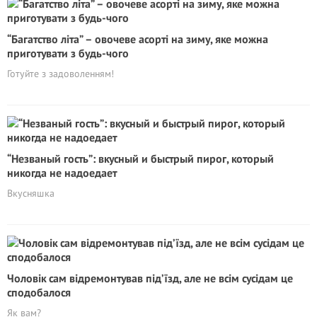
“Багатство літа” – овочеве асорті на зиму, яке можна
приготувати з будь-чого
Готуйте з задоволенням!
“Незваный гость”: вкусный и быстрый пирог, который
никогда не надоедает
Вкусняшка
Чоловік сам відремонтував під’їзд, але не всім сусідам це
сподобалося
Як вам?