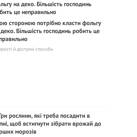
ою стороною потрібно класти фольгу
 деко. Більшість господинь робить це
правильно
прості й доступні способи