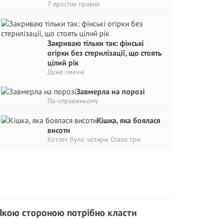
7 простих правил
Закриваю тільки так: фінські
огірки без стерилізації, що стоять
цілий рік
Дуже смачні
Завмерла на порозі
По-справжньому
Кішка, яка боялася
висоти
Котлет було чотири. Стало три.