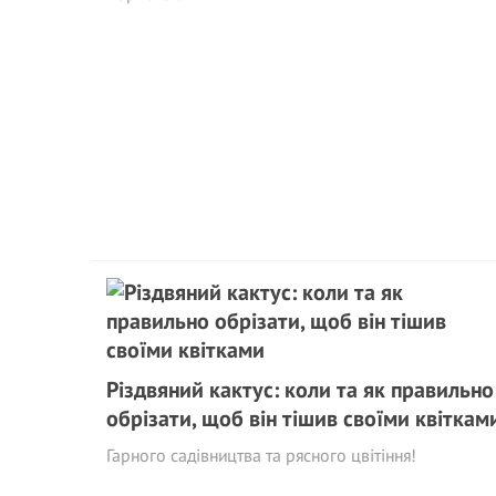
Різдвяний кактус: коли та як правильно
обрізати, щоб він тішив своїми квіткам
Гарного садівництва та рясного цвітіння!