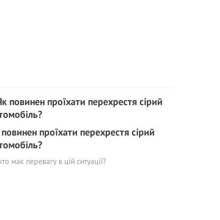
 повинен проїхати перехрестя сірий
томобіль?
хто має перевагу в цій ситуації?