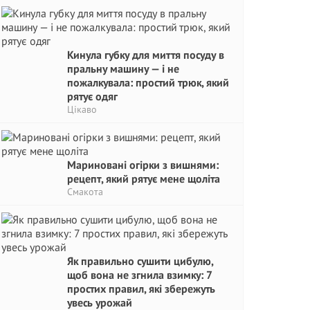
Кинула губку для миття посуду в
пральну машину — і не
пожалкувала: простий трюк, який
рятує одяг
Цікаво
Мариновані огірки з вишнями:
рецепт, який рятує мене щоліта
Смакота
Як правильно сушити цибулю,
щоб вона не згнила взимку: 7
простих правил, які збережуть
увесь урожай