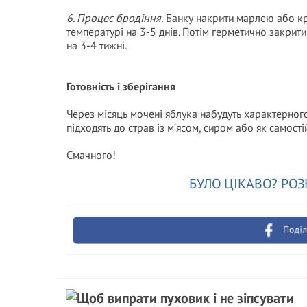
6. Процес бродіння.
Банку накрити марлею або кр
температурі на 3-5 днів. Потім герметично закрит
на 3-4 тижні.
Готовність і зберігання
Через місяць мочені яблука набудуть характерного
підходять до страв із м’ясом, сиром або як самості
Смачного!
БУЛО ЦІКАВО? РОЗ
Поділ