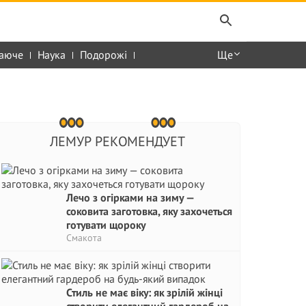
аюче
Наука
Подорожі
Ще
ЛЕМУР РЕКОМЕНДУЕТ
Лечо з огірками на зиму —
соковита заготовка, яку захочеться
готувати щороку
Смакота
Стиль не має віку: як зрілій жінці