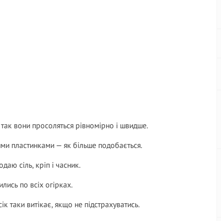
 так вони просоляться рівномірно і швидше.
ими пластинками — як більше подобається.
даю сіль, кріп і часник.
лись по всіх огірках.
ік таки витікає, якщо не підстрахуватись.