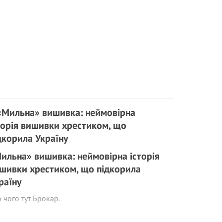
ильна» вишивка: неймовірна історія
шивки хрестиком, що підкорила
раїну
о чого тут Брокар.