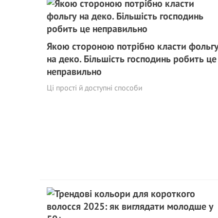
Якою стороною потрібно класти фольг
на деко. Більшість господинь робить це
неправильно
Ці прості й доступні способи