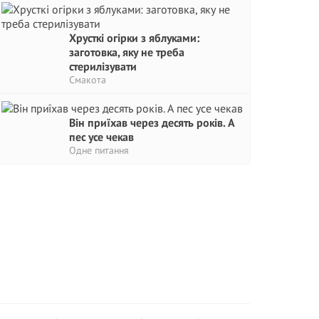
Хрусткі огірки з яблуками:
заготовка, яку не треба
стерилізувати
Смакота
Він приїхав через десять років. А
пес усе чекав
Одне питання