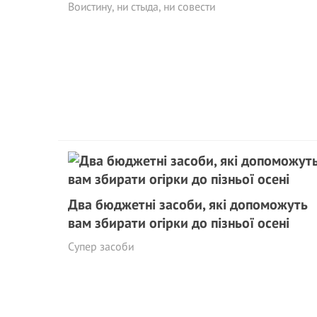
Воистину, ни стыда, ни совести
Два бюджетні засоби, які допоможуть
вам збирати огірки до пізньої осені
Супер засоби