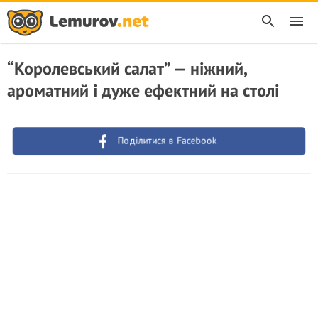
“Королевський салат” — ніжний,
ароматний і дуже ефектний на столі
Поділитися в Facebook