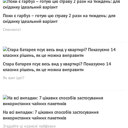
Поки є гарбуз – готую цю страву 2 рази на тиждень: для
сніданку ідеальний варіант
Смачного!
Стара батарея псує весь вид у квартирі? Показуємо 14
класних рішень, як це можна виправити
Як вам ідеї?
На всі випадки: 7 цікавих способів застосування
використаних чайних пакетиків
Згадайте ці корисні лайфхаки