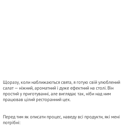
Щоразу, коли наближаються свята, я готую свій улюблений
салат — ніжний, ароматний і дуже ефектний на столі. Він
простий у приготуванні, але виглядає так, ніби над ним
працював цілий ресторанний цех.
Перед тим як описати процес, наведу всі продукти, які мені
потрібні: