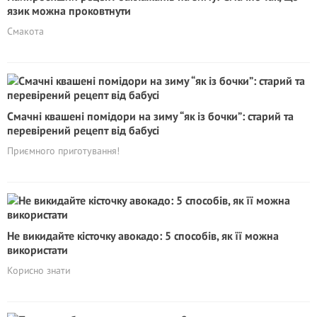
язик можна проковтнути
Смакота
Смачні квашені помідори на зиму “як із бочки”: старий та
перевірений рецепт від бабусі
Приємного приготування!
Не викидайте кісточку авокадо: 5 способів, як її можна
використати
Корисно знати