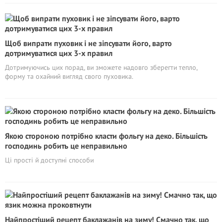
Щоб випрати пуховик і не зіпсувати його, варто
дотримуватися цих 3-х правил
Дотримуючись цих порад, ви зможете надовго зберегти тепло,
форму та охайний вигляд свого пуховика.
Якою стороною потрібно класти фольгу на деко. Більшість
господинь робить це неправильно
Ці прості й доступні способи
Найпростіший рецепт баклажанів на зиму! Смачно так, що