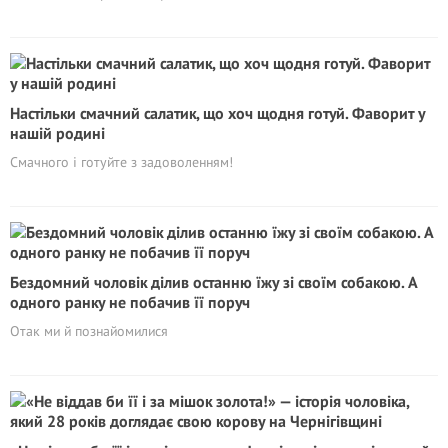
Настільки смачний салатик, що хоч щодня готуй. Фаворит у
нашій родині
Смачного і готуйте з задоволенням!
Бездомний чоловік ділив останню їжу зі своїм собакою. А
одного ранку не побачив її поруч
Отак ми й познайомилися