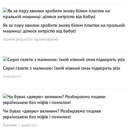
Як за пару хвилин зробити знову білим пластик на пральній
машинці: ділюся хитрістю від бабусі
Гарний результат гарантований
Сирні галети з малиною: їхній ніжний смак підкорить усіх
Смачного!
Чи буває «дякую» великим? Розбираємо подяки
українською без міфів і помилок!
Головне — щирість!