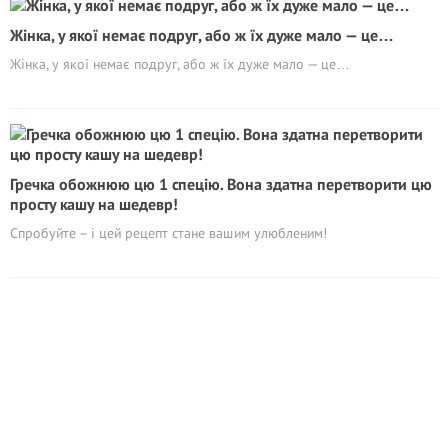
Жінка, у якої немає подруг, або ж їх дуже мало — це…
Жінка, у якої немає подруг, або ж їх дуже мало — це…
Гречка обожнюю цю 1 спецію. Вона здатна перетворити цю
просту кашу на шедевр!
Спробуйте – і цей рецепт стане вашим улюбленим!