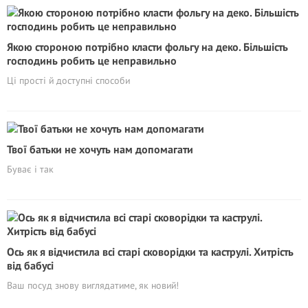
Якою стороною потрібно класти фольгу на деко. Більшість
господинь робить це неправильно
Ці прості й доступні способи
Твої батьки не хочуть нам допомагати
Буває і так
Ось як я відчистила всі старі сковорідки та каструлі. Хитрість
від бабусі
Ваш посуд знову виглядатиме, як новий!