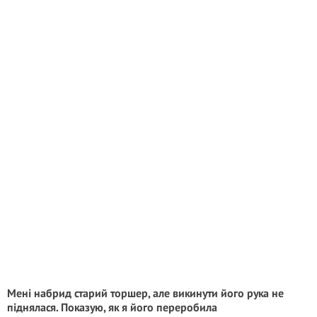
Мені набрид старий торшер, але викинути його рука не
піднялася. Показую, як я його переробила