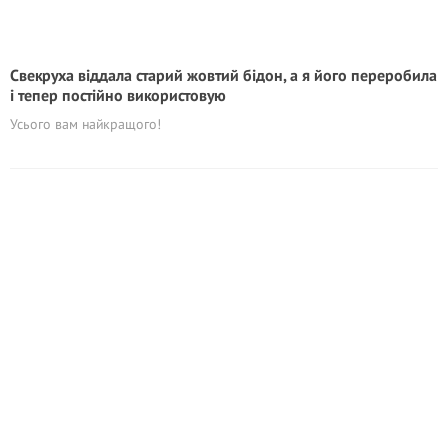
Свекруха віддала старий жовтий бідон, а я його переробила
і тепер постійно використовую
Усього вам найкращого!