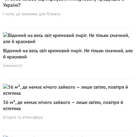
Україні?
І чому це важливо для бізнесу
Відомий на весь світ кремовий пиріг. Не тільки смачний, але
й красивий
Смачного!
56 м², де немає нічого зайвого — лише світло, повітря й
естетика
Історія та атмосфера