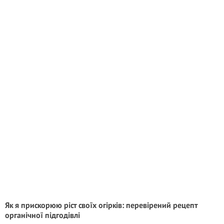
Як я прискорюю ріст своїх огірків: перевірений рецепт
органічної підгодівлі