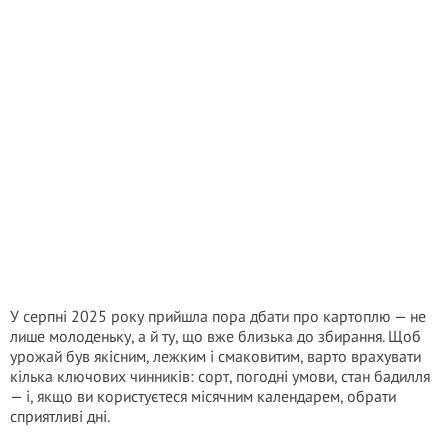
У серпні 2025 року прийшла пора дбати про картоплю — не
лише молоденьку, а й ту, що вже близька до збирання. Щоб
урожай був якісним, лежким і смаковитим, варто врахувати
кілька ключових чинників: сорт, погодні умови, стан бадилля
— і, якщо ви користуєтеся місячним календарем, обрати
сприятливі дні.