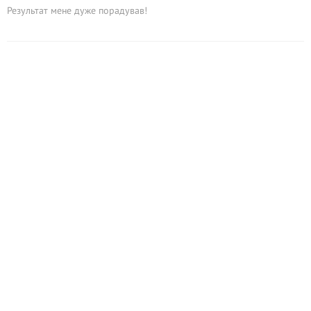
Результат мене дуже порадував!