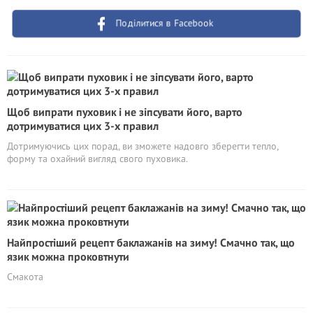
Поділитися в Facebook
Щоб випрати пуховик і не зіпсувати його, варто
дотримуватися цих 3-х правил
Дотримуючись цих порад, ви зможете надовго зберегти тепло,
форму та охайний вигляд свого пуховика.
Найпростіший рецепт баклажанів на зиму! Смачно так, що
язик можна проковтнути
Смакота