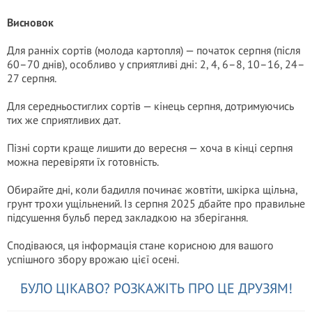
Висновок
Для ранніх сортів (молода картопля) — початок серпня (після
60–70 днів), особливо у сприятливі дні: 2, 4, 6–8, 10–16, 24–
27 серпня.
Для середньостиглих сортів — кінець серпня, дотримуючись
тих же сприятливих дат.
Пізні сорти краще лишити до вересня — хоча в кінці серпня
можна перевіряти їх готовність.
Обирайте дні, коли бадилля починає жовтіти, шкірка щільна,
грунт трохи ущільнений. Із серпня 2025 дбайте про правильне
підсушення бульб перед закладкою на зберігання.
Сподіваюся, ця інформація стане корисною для вашого
успішного збору врожаю цієї осені.
БУЛО ЦІКАВО? РОЗКАЖІТЬ ПРО ЦЕ ДРУЗЯМ!