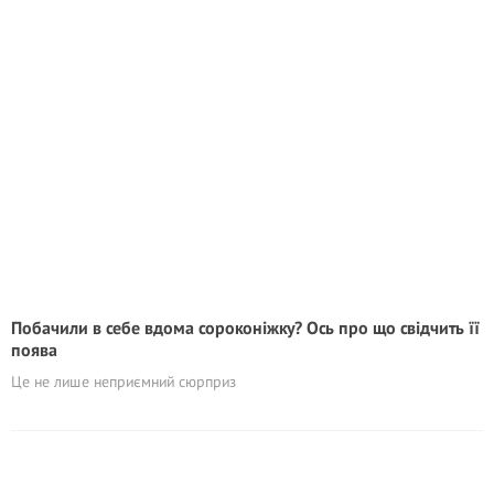
Побачили в себе вдома сороконіжку? Ось про що свідчить її
поява
Це не лише неприємний сюрприз