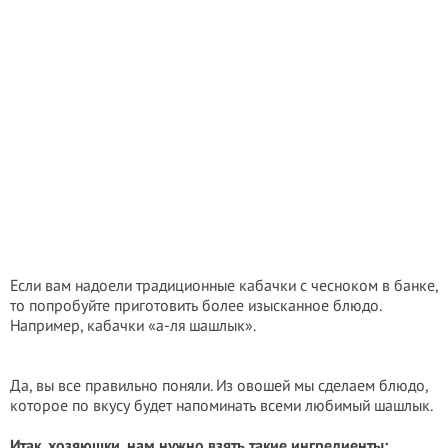
Если вам надоели традиционные кабачки с чесноком в банке,
то попробуйте приготовить более изысканное блюдо.
Например, кабачки «а-ля шашлык».
Да, вы все правильно поняли. Из овошей мы сделаем блюдо,
которое по вкусу будет напоминать всеми любимый шашлык.
Итак, хозяюшки, нам нужно взять такие ингредиенты: