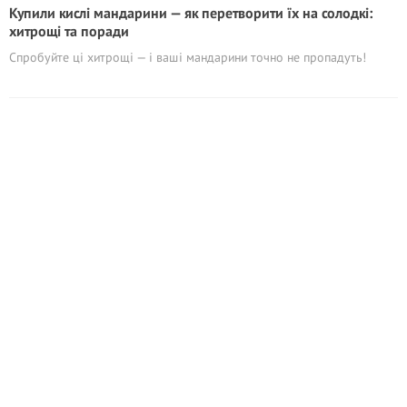
Купили кислі мандарини — як перетворити їх на солодкі:
хитрощі та поради
Спробуйте ці хитрощі — і ваші мандарини точно не пропадуть!