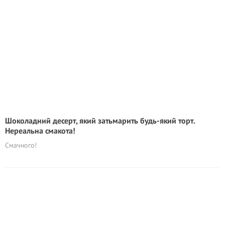
Шоколадний десерт, який затьмарить будь-який торт.
Нереальна смакота!
Смачного!