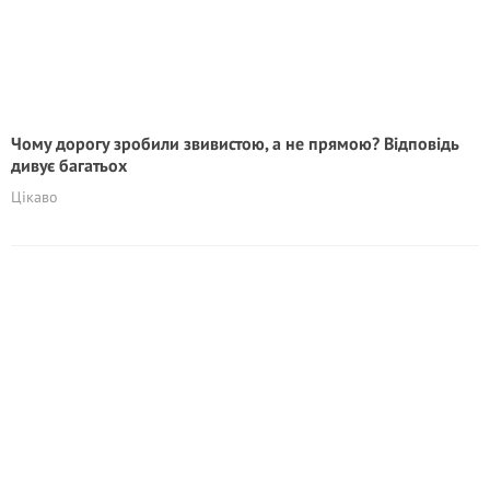
Чому дорогу зробили звивистою, а не прямою? Відповідь
дивує багатьох
Цікаво