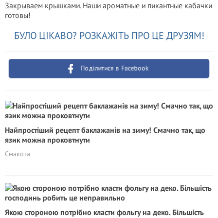
Закрываем крышками. Наши ароматные и пикантные кабачки
готовы!
БУЛО ЦІКАВО? РОЗКАЖІТЬ ПРО ЦЕ ДРУЗЯМ!
Поділитися в Facebook
Найпростіший рецепт баклажанів на зиму! Смачно так, що
язик можна проковтнути
Смакота
Якою стороною потрібно класти фольгу на деко. Більшість