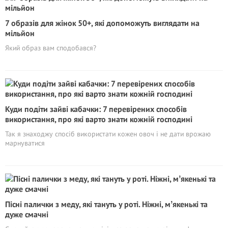
7 образів для жінок 50+, які допоможуть виглядати на
мільйoн
Який образ вам сподобався?
Куди подіти зайві кабачки: 7 перевірених способів
використання, про які варто знати кожній господині
Так я знаходжу спосіб використати кожен овоч і не дати врожаю
марнуватися
Пісні палички з меду, які тануть у роті. Ніжні, мʼякенькі та
дуже смачні