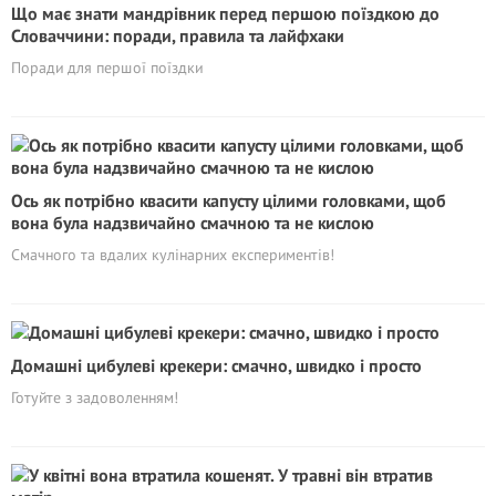
Що має знати мандрівник перед першою поїздкою до
Словаччини: поради, правила та лайфхаки
Поради для першої поїздки
Ось як потрібно квасити капусту цілими головками, щоб
вона була надзвичайно смачною та не кислою
Смачного та вдалих кулінарних експериментів!
Домашні цибулеві крекери: смачно, швидко і просто
Готуйте з задоволенням!