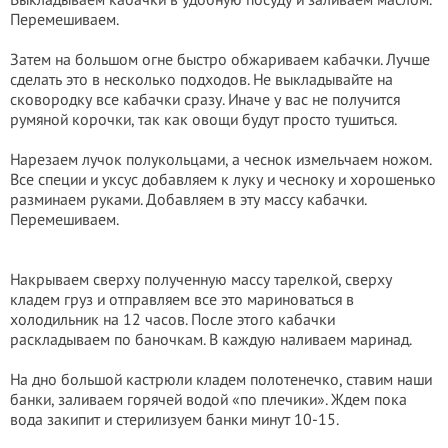
Перемешиваем.
Затем на большом огне быстро обжариваем кабачки. Лучше
сделать это в несколько подходов. Не выкладывайте на
сковородку все кабачки сразу. Иначе у вас не получится
румяной корочки, так как овощи будут просто тушиться.
Нарезаем лучок полукольцами, а чеснок измельчаем ножом.
Все специи и уксус добавляем к луку и чесноку и хорошенько
разминаем руками. Добавляем в эту массу кабачки.
Перемешиваем.
Накрываем сверху полученную массу тарелкой, сверху
кладем груз и отправляем все это мариноваться в
холодильник на 12 часов. После этого кабачки
раскладываем по баночкам. В каждую наливаем маринад.
На дно большой кастрюли кладем полотенечко, ставим наши
банки, заливаем горячей водой «по плечики». Ждем пока
вода закипит и стерилизуем банки минут 10-15.