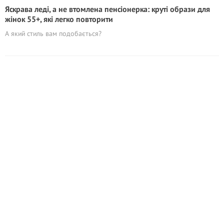
Яскрава леді, а не втомлена пенсіонерка: круті образи для
жінок 55+, які легко повторити
А який стиль вам подобається?