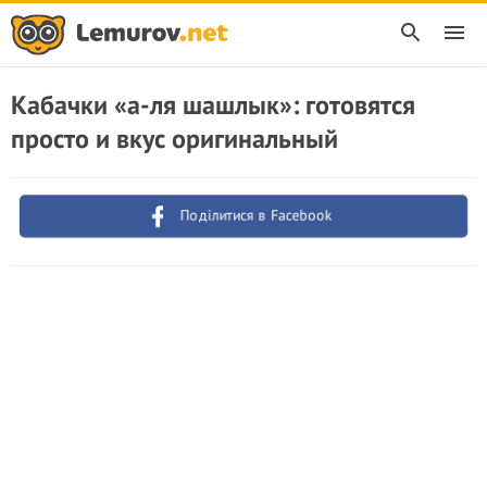
Кабачки «а-ля шашлык»: готовятся
просто и вкус оригинальный
Поділитися в Facebook