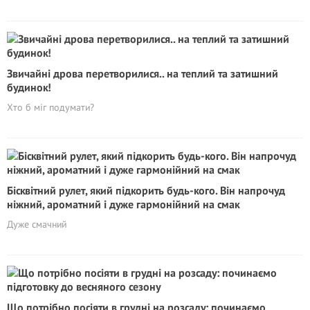
Звичайні дрова перетворилися.. на теплий та затишний
будинок!
Хто б міг подумати?
Бісквітний рулет, який підкорить будь-кого. Він напрочуд
ніжний, ароматний і дуже гармонійний на смак
Дуже смачний
Що потрібно посіяти в грудні на розсаду: починаємо