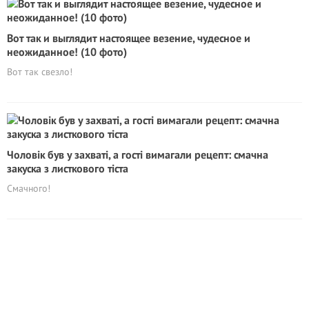
Вот так и выглядит настоящее везение, чудесное и
неожиданное! (10 фото)
Вот так свезло!
Чоловік був у захваті, а гості вимагали рецепт: смачна
закуска з листкового тіста
Смачного!