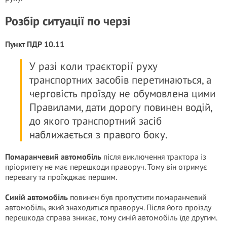
Розбір ситуації по черзі
Пункт ПДР 10.11
У разі коли траєкторії руху
транспортних засобів перетинаються, а
черговість проїзду не обумовлена цими
Правилами, дати дорогу повинен водій,
до якого транспортний засіб
наближається з правого боку.
Помаранчевий автомобіль
після виключення трактора із
пріоритету не має перешкоди праворуч. Тому він отримує
перевагу та проїжджає першим.
Синій автомобіль
повинен був пропустити помаранчевий
автомобіль, який знаходиться праворуч. Після його проїзду
перешкода справа зникає, тому синій автомобіль їде другим.