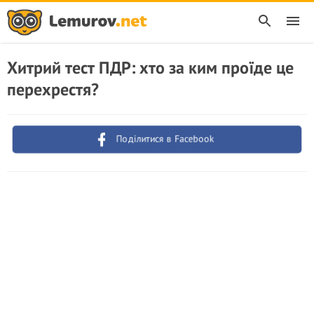
Хитрий тест ПДР: хто за ким проїде це
перехрестя?
Поділитися в Facebook