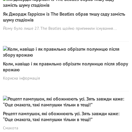
Як Джордж Гаррісон із The Beatles обрав тишу саду замість
шуму стадіонів
Йому було лише 27. The Beatles щойно припинили існування…
Коли, навіщо і як правильно обрізати полуницю після збору
врожаю
Корисна інформація
Рецепт пампушок, які обожнюють усі. Зять завжди каже:
“Оце смакота, такі пампушки тільки в тещі!”
Смакота