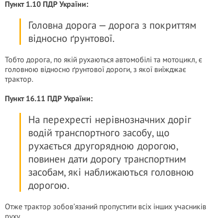
Пункт 1.10 ПДР України:
Головна дорога — дорога з покриттям
відносно ґрунтової.
Тобто дорога, по якій рухаються автомобілі та мотоцикл, є
головною відносно ґрунтової дороги, з якої виїжджає
трактор.
Пункт 16.11 ПДР України:
На перехресті нерівнозначних доріг
водій транспортного засобу, що
рухається другорядною дорогою,
повинен дати дорогу транспортним
засобам, які наближаються головною
дорогою.
Отже трактор зобов’язаний пропустити всіх інших учасників
руху.