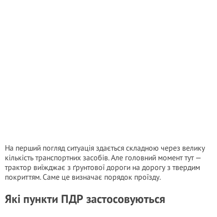
На перший погляд ситуація здається складною через велику
кількість транспортних засобів. Але головний момент тут —
трактор виїжджає з ґрунтової дороги на дорогу з твердим
покриттям. Саме це визначає порядок проїзду.
Які пункти ПДР застосовуються