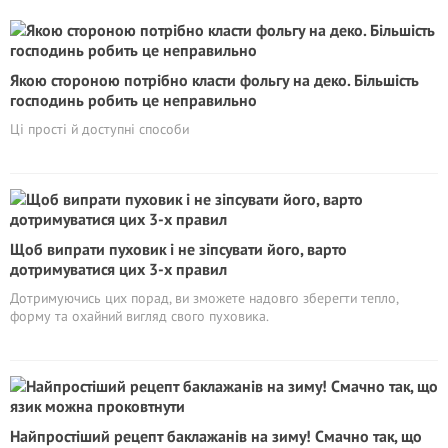
Якою стороною потрібно класти фольгу на деко. Більшість
господинь робить це неправильно
Ці прості й доступні способи
Щоб випрати пуховик і не зіпсувати його, варто
дотримуватися цих 3-х правил
Дотримуючись цих порад, ви зможете надовго зберегти тепло,
форму та охайний вигляд свого пуховика.
Найпростіший рецепт баклажанів на зиму! Смачно так, що