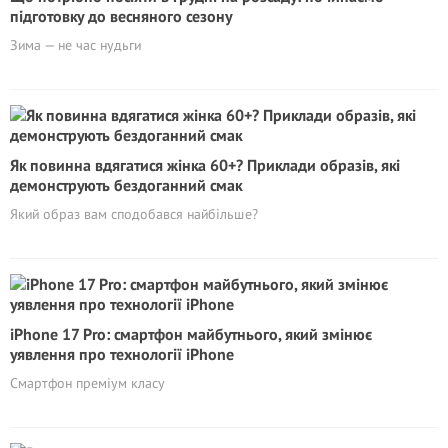
підготовку до весняного сезону
Зима — не час нудьги
Як повинна вдягатися жінка 60+? Приклади образів, які
демонструють бездоганний смак
Який образ вам сподобався найбільше?
iPhone 17 Pro: смартфон майбутнього, який змінює
уявлення про технології iPhone
Смартфон преміум класу