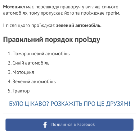
Мотоцикл
має перешкоду праворуч у вигляді синього
автомобіля, тому пропускає його та проїжджає третім.
І після цього проїжджає
зелений автомобіль.
Правильний порядок проїзду
Помаранчевий автомобіль
Синій автомобіль
Мотоцикл
Зелений автомобіль
Трактор
БУЛО ЦІКАВО? РОЗКАЖІТЬ ПРО ЦЕ ДРУЗЯМ!
Поділитися в Facebook