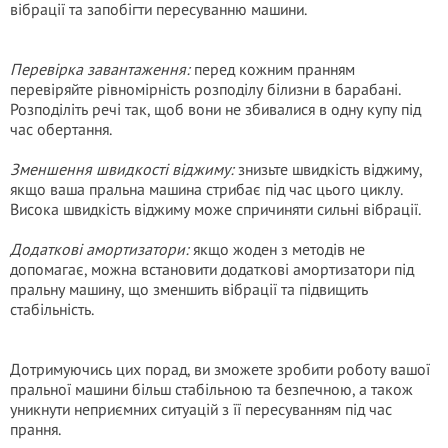
вібрації та запобігти пересуванню машини.
Перевірка завантаження:
перед кожним пранням
перевіряйте рівномірність розподілу білизни в барабані.
Розподіліть речі так, щоб вони не збивалися в одну купу під
час обертання.
Зменшення швидкості віджиму:
знизьте швидкість віджиму,
якщо ваша пральна машина стрибає під час цього циклу.
Висока швидкість віджиму може спричиняти сильні вібрації.
Додаткові амортизатори:
якщо жоден з методів не
допомагає, можна встановити додаткові амортизатори під
пральну машину, що зменшить вібрації та підвищить
стабільність.
Дотримуючись цих порад, ви зможете зробити роботу вашої
пральної машини більш стабільною та безпечною, а також
уникнути неприємних ситуацій з її пересуванням під час
прання.