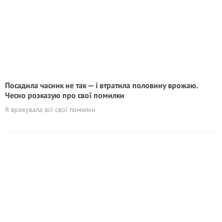
Посадила часник не так — і втратила половину врожаю.
Чесно розказую про свої помилки
Я врахувала всі свої помилки