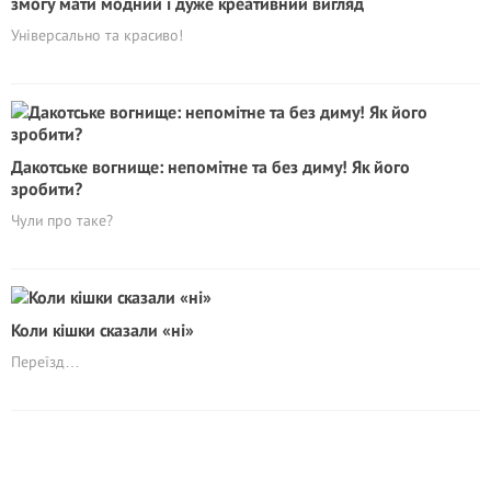
змогу мати модний і дуже креативний вигляд
Універсально та красиво!
Дакотське вогнище: непомітне та без диму! Як його
зробити?
Чули про таке?
Коли кішки сказали «ні»
Переїзд…