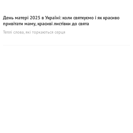
День матері 2025 в Україні: коли святкуємо і як красиво
привітати маму, красиві листівки до свята
Теплі слова, які торкаються серця