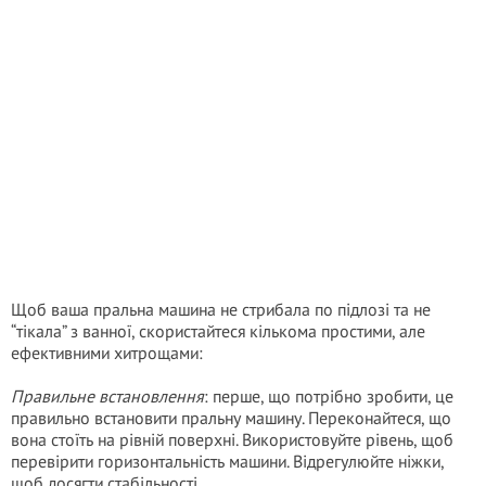
Щоб ваша пральна машина не стрибала по підлозі та не
“тікала” з ванної, скористайтеся кількома простими, але
ефективними хитрощами:
Правильне встановлення
: перше, що потрібно зробити, це
правильно встановити пральну машину. Переконайтеся, що
вона стоїть на рівній поверхні. Використовуйте рівень, щоб
перевірити горизонтальність машини. Відрегулюйте ніжки,
щоб досягти стабільності.