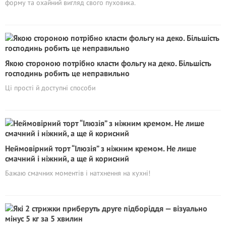
форму та охайний вигляд свого пуховика.
Якою стороною потрібно класти фольгу на деко. Більшість
господинь робить це неправильно
Ці прості й доступні способи
Неймовірний торт “Ілюзія” з ніжним кремом. Не лише
смачний і ніжний, а ще й корисний
Бажаю смачних моментів і натхнення на кухні!