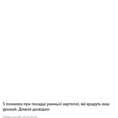
5 помилок при посадці ранньої картоплі, які крадyть ваш
урожай. Ділюся досвідом
Найкращий результат