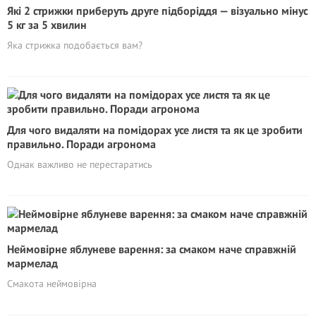
Які 2 стрижки приберуть друге підборіддя — візуально мінус
5 кг за 5 хвилин
Яка стрижка подобається вам?
Для чого видаляти на помідорах усе листя та як це зробити
правильно. Поради агронома
Однак важливо не перестаратись
Неймовірне яблуневе варення: за смаком наче справжній
мармелад
Смакота неймовірна