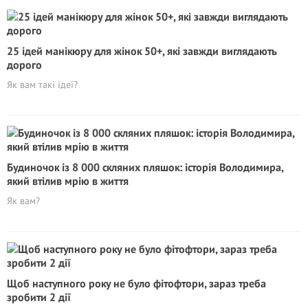
25 ідей манікюру для жінок 50+, які завжди виглядають
дорого
Як вам такі ідеї?
Будиночок із 8 000 скляних пляшок: історія Володимира,
який втілив мрію в життя
Як вам?
Щоб наступного року не було фітофтори, зараз треба
зробити 2 дії