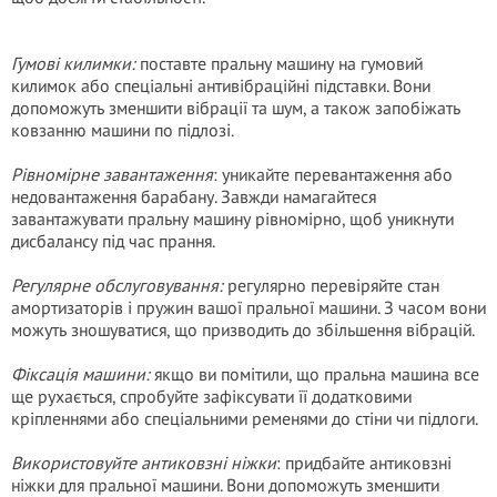
Гумові килимки:
поставте пральну машину на гумовий
килимок або спеціальні антивібраційні підставки. Вони
допоможуть зменшити вібрації та шум, а також запобіжать
ковзанню машини по підлозі.
Рівномірне завантаження
: уникайте перевантаження або
недовантаження барабану. Завжди намагайтеся
завантажувати пральну машину рівномірно, щоб уникнути
дисбалансу під час прання.
Регулярне обслуговування:
регулярно перевіряйте стан
амортизаторів і пружин вашої пральної машини. З часом вони
можуть зношуватися, що призводить до збільшення вібрацій.
Фіксація машини:
якщо ви помітили, що пральна машина все
ще рухається, спробуйте зафіксувати її додатковими
кріпленнями або спеціальними ременями до стіни чи підлоги.
Використовуйте антиковзні ніжки
: придбайте антиковзні
ніжки для пральної машини. Вони допоможуть зменшити