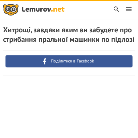
Хитрощі, завдяки яким ви забудете про
стрибання пральної машинки по підлозі
Поділитися в Facebook