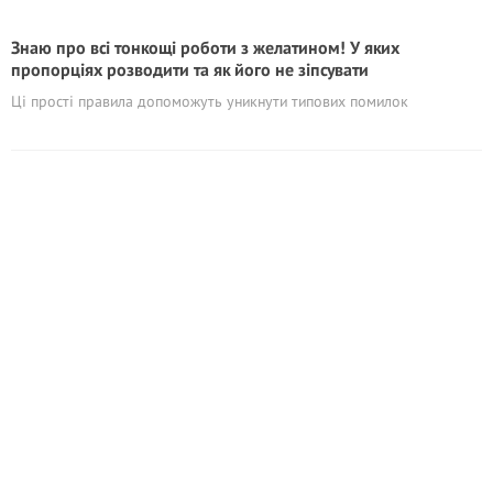
Знаю про всі тонкощі роботи з желатином! У яких
пропорціях розводити та як його не зіпсувати
Ці прості правила допоможуть уникнути типових помилок