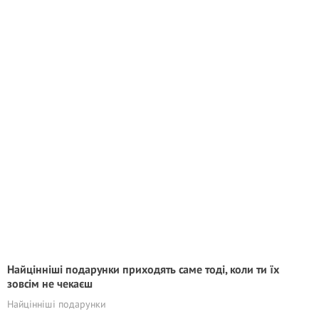
Найцінніші подарунки приходять саме тоді, коли ти їх
зовсім не чекаєш
Найцінніші подарунки