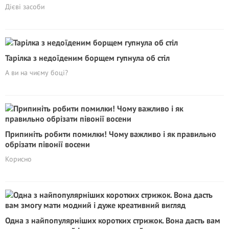
Дієві засоби
Тарілка з недоїденим борщем гупнула об стіл
А ви на чиєму боці?
Припиніть робити помилки! Чому важливо і як правильно
обрізати півонії восени
Корисно
Одна з найпопулярніших коротких стрижок. Вона дасть вам