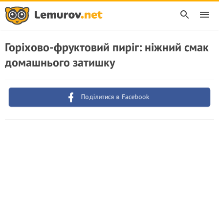
Горіхово-фруктовий пиріг: ніжний смак
домашнього затишку
Поділитися в Facebook