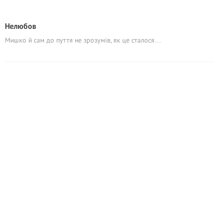
Нелюбов
Мишко й сам до пуття не зрозумів, як це сталося…