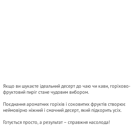
Якщо ви шукаєте ідеальний десерт до чаю чи кави, горіхово-
фруктовий пиріг стане чудовим вибором.
Поєднання ароматних горіхів і соковитих фруктів створює
неймовірно ніжний і смачний десерт, який підкорить усіх.
Готується просто, а результат – справжня насолода!