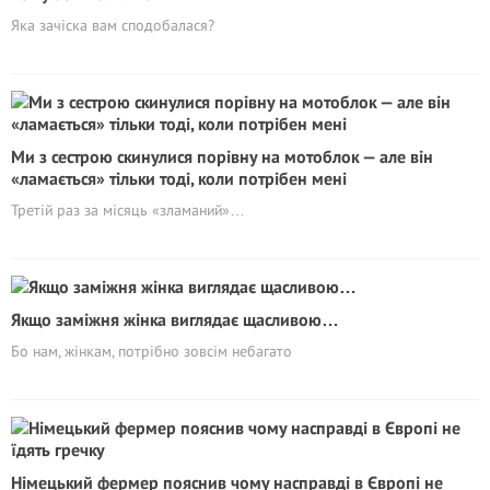
Яка зачіска вам сподобалася?
Ми з сестрою скинулися порівну на мотоблок — але він
«ламається» тільки тоді, коли потрібен мені
Третій раз за місяць «зламаний»…
Якщо заміжня жінка виглядає щасливою…
Бо нам, жінкам, потрібно зовсім небагато
Німецький фермер пояснив чому насправді в Європі не