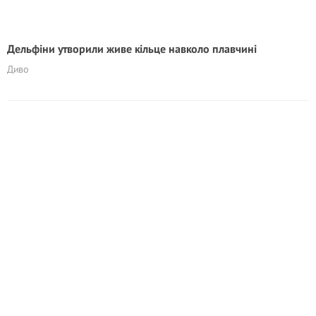
Дельфіни утворили живе кільце навколо плавчині
Диво