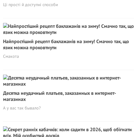
Ці прості й доступні способи
Найпростіший рецепт баклажанів на зиму! Смачно так, що
язик можна проковтнути
Смакота
Десятка неудачный платьев, заказанных в интернет-
магазинах
А у вас так бывало?