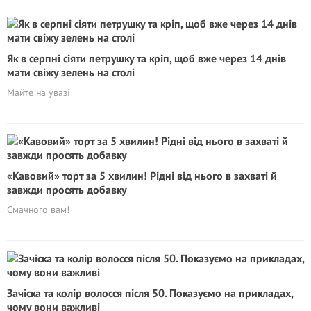
Як в серпні сіяти петрушку та кріп, щоб вже через 14 днів
мати свіжу зелень на столі
Майте на увазі
«Кавовий» торт за 5 хвилин! Рідні від нього в захваті й
завжди просять добавку
Смачного вам!
Зачіска та колір волосся після 50. Показуємо на прикладах,
чому вони важливі