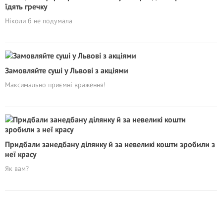
їдять гречку
Ніколи б не подумала
Замовляйте суші у Львові з акціями
Максимально приємні враження!
Придбали занедбану ділянку й за невеликі кошти зробили з
неї красу
Як вам?