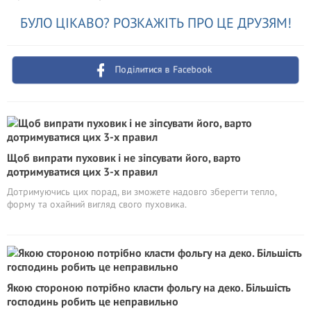
БУЛО ЦІКАВО? РОЗКАЖІТЬ ПРО ЦЕ ДРУЗЯМ!
Поділитися в Facebook
Щоб випрати пуховик і не зіпсувати його, варто
дотримуватися цих 3-х правил
Дотримуючись цих порад, ви зможете надовго зберегти тепло,
форму та охайний вигляд свого пуховика.
Якою стороною потрібно класти фольгу на деко. Більшість
господинь робить це неправильно