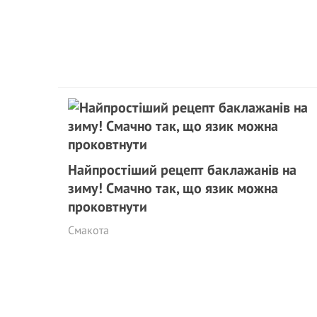
Найпростіший рецепт баклажанів на
зиму! Смачно так, що язик можна
проковтнути
Смакота