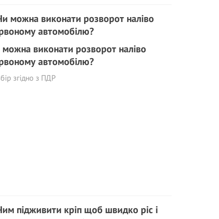
 можна виконати розворот наліво
рвоному автомобілю?
бір згідно з ПДР