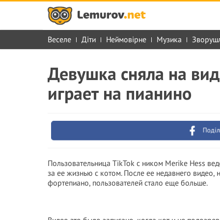
Веселе
Діти
Неймовірне
Музика
Зворуш
Девушка сняла на вид
играет на пианино
Поділ
Пользовательница TikTok с ником Merike Hess веде
за ее жизнью с котом. После ее недавнего видео,
фортепиано, пользователей стало еще больше.