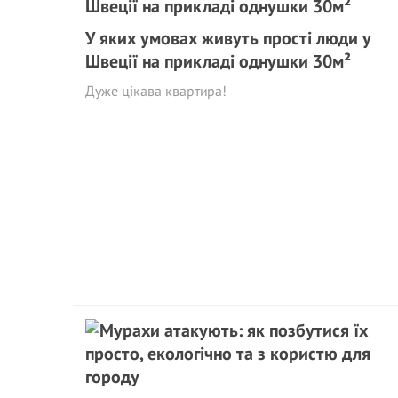
У яких умовах живуть прості люди у
Швеції на прикладі однушки 30м²
Дуже цікава квартира!