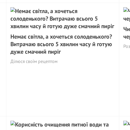
Чи
Немає світла, а хочеться солоденького?
че
Витрачаю всього 5 хвилин часу й готую
Роз
дуже смачний пиріг
Ділюся своїм рецептом