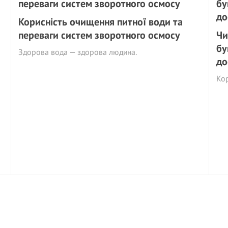
Корисність очищення питної води та
переваги систем зворотного осмосу
Чи
бу
Здорова вода — здорова людина.
до
Ко