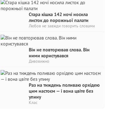
Стара кішка 142 ночі носила
листок до порожньої палати
Любов не завжди говорить словами
Він не повторював слова. Він
ними користувався
Дивовижно
Раз на тиждень поливаю орхідею
цим настоєм — і вона цвіте без
упину
Клас