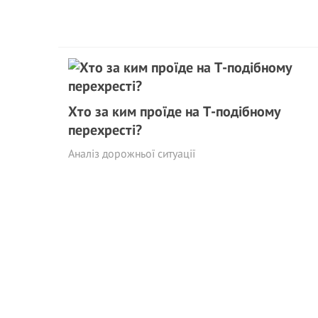
Хто за ким проїде на Т-подібному
перехресті?
Аналіз дорожньої ситуації