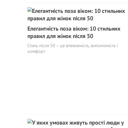
Елегантність поза віком: 10 стильних
правил для жінок після 50
Стиль після 50 – це впевненість, витонченість і
комфорт