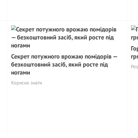
Го
Секрет потужного врожаю помідорів —
гр
безкоштовний засіб, який росте під
Рез
ногами
Корисно знати