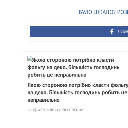
БУЛО ЦІКАВО? РОЗ
Поділ
Якою стороною потрібно класти фольг
на деко. Більшість господинь робить це
неправильно
Ці прості й доступні способи