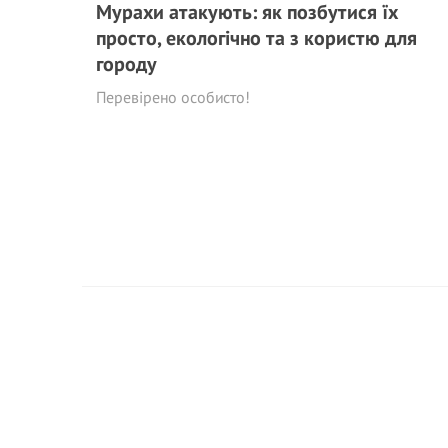
Мурахи aтакyють: як позбутися їх
просто, екологічно та з користю для
городу
Перевірено особисто!