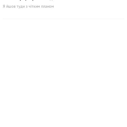
Я йшов туди з чітким планом