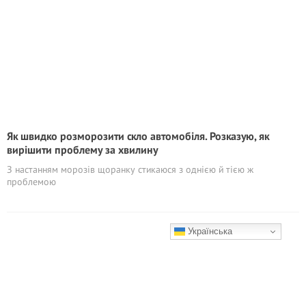
Як швидко розморозити скло автомобіля. Розказую, як
вирішити проблему за хвилину
З настанням морозів щоранку стикаюся з однією й тією ж
проблемою
Українська