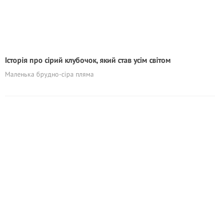
Історія про сірий клубочок, який став усім світом
Маленька брудно-сіра пляма