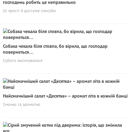
господинь робить це неправильно
Ці прості й доступні способи
Собака чекала біля стовпа, бо вірила, що господар
повернеться…
Субота закінчувалася
Найсмачніший салат «Десятка» – аромат літа в кожній банці
Смачно та ароматно