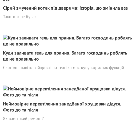
Сірий змучений котик під дверима: історія, що змінила все
Такого ж не буває
Куди заливати гель для прання. Багато господинь роблять
це не правильно
Сьогодні навіть найпростіша техніка має купу корисних функцій
Неймовірне перевтілення занедбаної хрущовки дідуся.
Фото дo та пicля
Як вам такий ремонт?