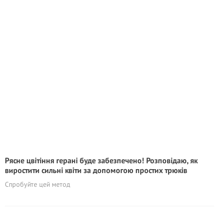
Рясне цвітіння герані буде забезпечено! Розповідаю, як
виростити сильні квіти за допомогою простих трюків
Спробуйте цей метод