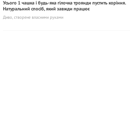
Усього 1 чашка і будь-яка гілочка троянди пустить коріння.
Натуральний спосіб, який завжди працює
Диво, створене власними руками