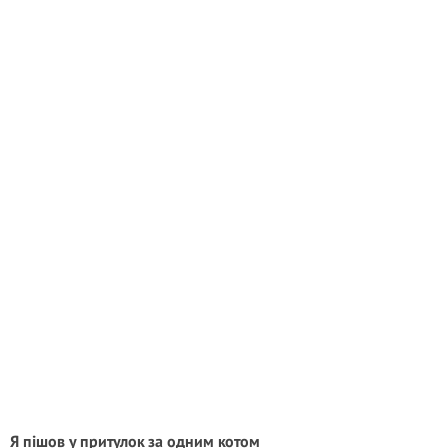
Я пішов у притулок за одним котом