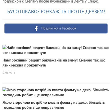
подпиской к Степану после публикации в ленте у Спирс.
БУЛО ЦІКАВО? РОЗКАЖІТЬ ПРО ЦЕ ДРУЗЯМ!
Поділитися в Facebook
Найпростіший рецепт баклажанів на зиму! Смачно так, що
язик можна проковтнути
Смакота
Якою стороною потрібно класти фольгу на деко. Більшість
господинь робить це неправильно