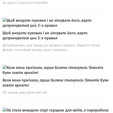
Ці прості й доступні способи
Щоб випрати пуховик і не зіпсувати його, варто
дотримуватися цих 3-х правил
Дотримуючись цих порад, ви зможете надовго зберегти тепло,
форму та охайний вигляд свого пуховика.
Коли вона приїхала, серце боляче стиснулося. Оленята були
зовсім крихітні
Ліс шумів, жив своїм життям