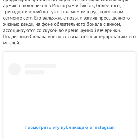
армию поклонников в Инстаграм и ТикТок, более того,
тринадцатилетний кот уже стал мемом в русскоязычном
сегменте сети. Его вальяжные позы, и взгляд пресыщенного
жизнью денди, на фоне обязательного бокала с вином,
ассоциируются со скукой во время шумной вечеринки.
Подписчики Степана вовсю состязаются в интерпретациях его
мыслей.
Посмотреть эту публикацию в Instagram