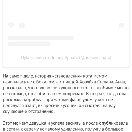
Публикация от Britney Spears (@britneyspears)
На самом деле, история «становления» кота мемом
начиналась не с бокалом, а с пиццей. Хозяйка Степана, Анна,
рассказала, что стул возле кухонного стола – любимое место
ее питомца, он любит на нем подремать. В тот раз, когда она
раскрыла коробку с ароматным фастфудом, у кота не
проснулся азарт, выпросить кусочек, он смотрел на еду
скучающе и отстраненно.
Этот момент девушка и успела заснять, а после опубликовала
в сети и, к своему немалому удивлению, получила большое