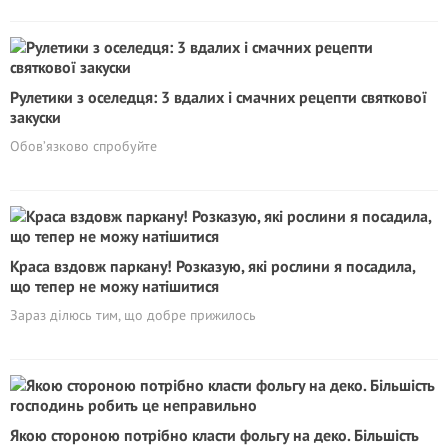
Рулетики з оселедця: 3 вдалих і смачних рецепти святкової
закуски
Обов’язково спробуйте
Краса вздовж паркану! Розказую, які рослини я посадила,
що тепер не можу натішитися
Зараз ділюсь тим, що добре прижилось
Якою стороною потрібно класти фольгу на деко. Більшість