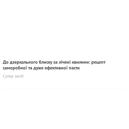
До дзеркального блиску за лічені хвилини: рецепт
саморобної та дуже ефективної пасти
Супер засіб