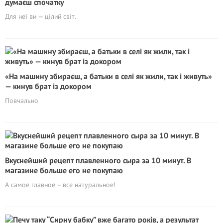
думаєш спочатку
Для неї ви — цілий світ.
«На машину збираєш, а батьки в селі як жили, так і живуть»
— кинув брат із докором
Повчально
Вкуснейший рецепт плавленного сыра за 10 минут. В
магазине больше его не покупаю
А самое главное – все натуральное!