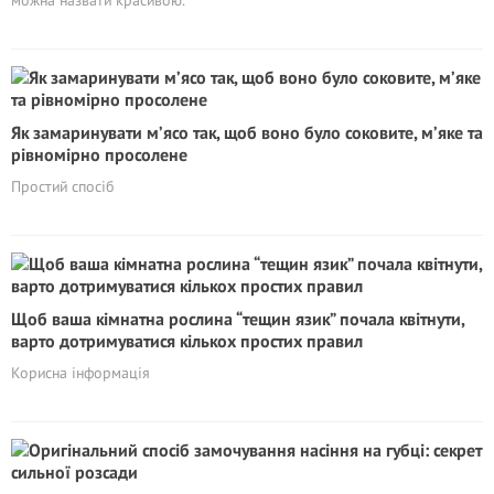
Як замаринувати м’ясо так, щоб воно було соковите, м’яке та
рівномірно просолене
Простий спосіб
Щоб ваша кімнатна рослина “тещин язик” почала квітнути,
варто дотримуватися кількох простих правил
Корисна інформація