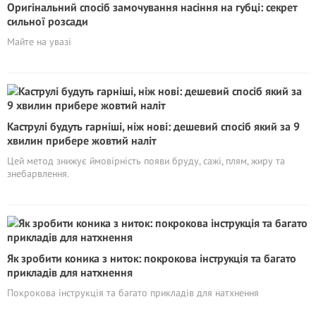
Оригінальний спосіб замочування насіння на губці: секрет
сильної розсади
Майте на увазі
Каструлі будуть гарніші, ніж нові: дешевий спосіб який за 9
хвилин прибере жовтий наліт
Цей метод знижує ймовірність появи бруду, сажі, плям, жиру та
знебарвлення.
Як зробити коника з ниток: покрокова інструкція та багато
прикладів для натхнення
Покрокова інструкція та багато прикладів для натхнення