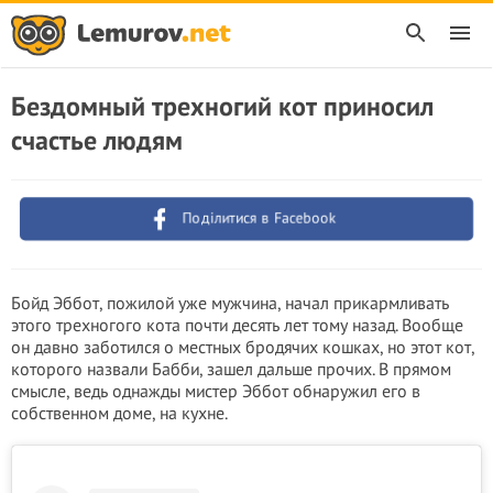
Бездомный трехногий кот приносил
счастье людям
Поділитися в Facebook
Бойд Эббот, пожилой уже мужчина, начал прикармливать
этого трехногого кота почти десять лет тому назад. Вообще
он давно заботился о местных бродячих кошках, но этот кот,
которого назвали Бабби, зашел дальше прочих. В прямом
смысле, ведь однажды мистер Эббот обнаружил его в
собственном доме, на кухне.