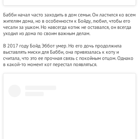
Бабби начал часто заходить в дом семьи. Он ластился ко всем
жителям дома, но в особенности к Бойду, любил, чтобы его
чесали за ушком. Но навсегда котик не оставался, он всегда
уходил из дома по своим важным делам.
В 2017 году Бойд Эббот умер. Но его дочь продолжила
выставлять миски для Бабби, она привязалась к коту и
считала, что это ее прочная связь с покойным отцом. Однако
в какой-то момент кот перестал появляться.