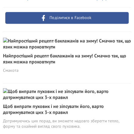
Поділитися в Facebook
Найпростіший рецепт баклажанів на зиму! Смачно так, що
язик можна проковтнути
Смакота
Щоб випрати пуховик і не зіпсувати його, варто
дотримуватися цих 3-х правил
Дотримуючись цих порад, ви зможете надовго зберегти тепло,
форму та охайний вигляд свого пуховика.