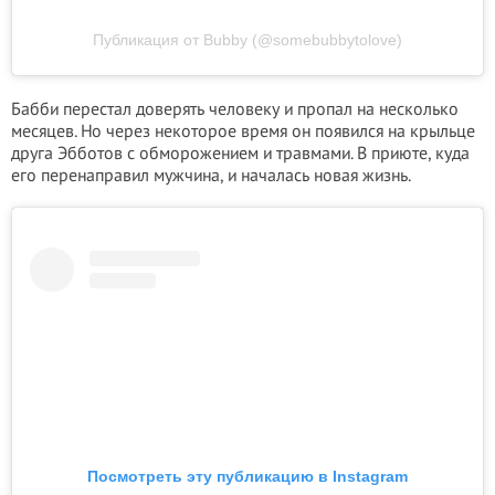
Публикация от Bubby (@somebubbytolove)
Бабби перестал доверять человеку и пропал на несколько
месяцев. Но через некоторое время он появился на крыльце
друга Эбботов с обморожением и травмами. В приюте, куда
его перенаправил мужчина, и началась новая жизнь.
Посмотреть эту публикацию в Instagram