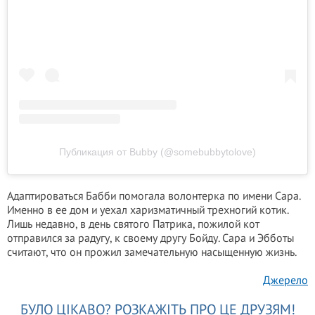
Публикация от Bubby (@somebubbytolove)
Адаптироваться Бабби помогала волонтерка по имени Сара.
Именно в ее дом и уехал харизматичный трехногий котик.
Лишь недавно, в день святого Патрика, пожилой кот
отправился за радугу, к своему другу Бойду. Сара и Эбботы
считают, что он прожил замечательную насыщенную жизнь.
Джерело
БУЛО ЦІКАВО? РОЗКАЖІТЬ ПРО ЦЕ ДРУЗЯМ!