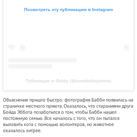
Посмотреть эту публикацию в Instagram
Публикация от Bubby (@somebubbytolove)
Объяснение пришло быстро: фотография Бабби появилась на
страничке местного приюта. Оказалось, что стараниями друга
Бойда Эббота позаботился о том, чтобы Бабби нашел
постоянную семью. Все началось с того, что он пытался
выловить кота с помощью волонтеров, но животное
оказалось хитрее.