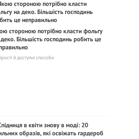
ою стороною потрібно класти фольгу
 деко. Більшість господинь робить це
правильно
прості й доступні способи