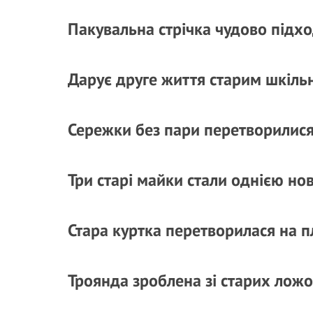
Пакувальна стрічка чудово підх
Дарує друге життя старим шкіль
Сережки без пари перетворилися
Три старі майки стали однією но
Стара куртка перетворилася на 
Троянда зроблена зі старих лож