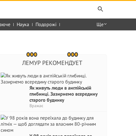
аюче
Наука
Подорожі
Ще
ЛЕМУР РЕКОМЕНДУЕТ
Як живуть люди в англійській
глибинці. Зазирнемо всередину
старого будинку
Вражає