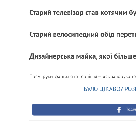
Старий телевізор став котячим 
Старий велосипедний обід перет
Дизайнерська майка, якої більше
Прямі руки, фантазія та терпіння — ось запорука то
БУЛО ЦІКАВО? РОЗ
Поділ