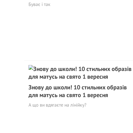
Буває і так
Знову до школи! 10 стильних образів
для матусь на свято 1 вересня
А що ви вдягаєте на лінійку?