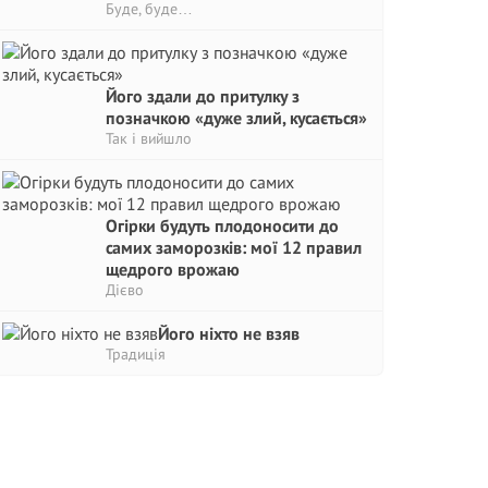
Буде, буде…
Його здали до притулку з
позначкою «дуже злий, кусається»
Так і вийшло
Огірки будуть плодоносити до
самих заморозків: мої 12 правил
щедрого врожаю
Дієво
Його ніхто не взяв
Традиція