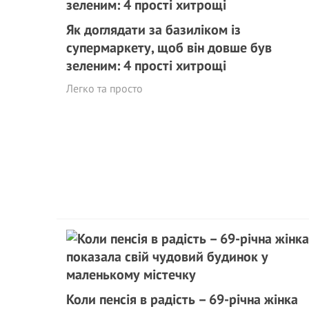
Як доглядати за базиліком із
супермаркету, щоб він довше був
зеленим: 4 прості хитрощі
Легко та просто
Коли пенсія в радість – 69-річна жінка