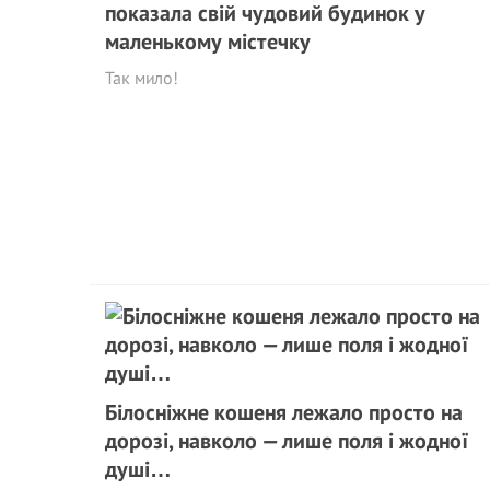
показала свій чудовий будинок у
маленькому містечку
Так мило!
Білосніжне кошеня лежало просто на
дорозі, навколо — лише поля і жодної
душі…