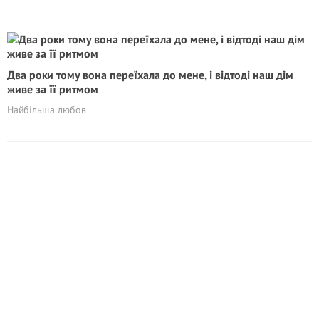
Два роки тому вона переїхала до мене, і відтоді наш дім
живе за її ритмом
Найбільша любов