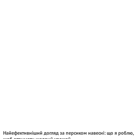
Найефективніший догляд за персиком навесні: що я роблю,