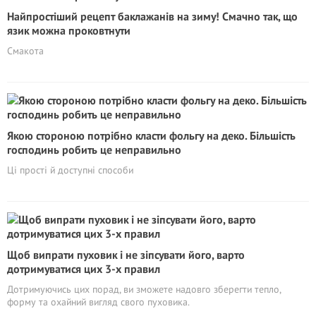
Найпростіший рецепт баклажанів на зиму! Смачно так, що
язик можна проковтнути
Смакота
Якою стороною потрібно класти фольгу на деко. Більшість
господинь робить це неправильно
Ці прості й доступні способи
Щоб випрати пуховик і не зіпсувати його, варто
дотримуватися цих 3-х правил
Дотримуючись цих порад, ви зможете надовго зберегти тепло,
форму та охайний вигляд свого пуховика.