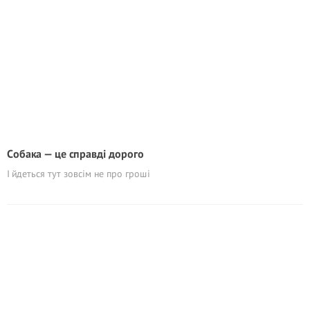
Cобака — це справді дорого
І йдеться тут зовсім не про гроші