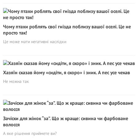
Чому птахи роблять свої гнізда поблизу вашої оселі. Це не
просто так!
Це може мати негативні наслідки
Хазяїн сказав йому «сидіти, я скоро» і зник. А пес усе чекав
Не можна так
Зачіски для жінок “за”. Що ж краще: сивина чи фарбоване
волосся
А яке рішення приймете ви?