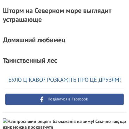
Шторм на Северном море выглядит
устрашающе
Домашний любимец
Таинственный лес
БУЛО ЦІКАВО? РОЗКАЖІТЬ ПРО ЦЕ ДРУЗЯМ!
Поділитися в Facebook