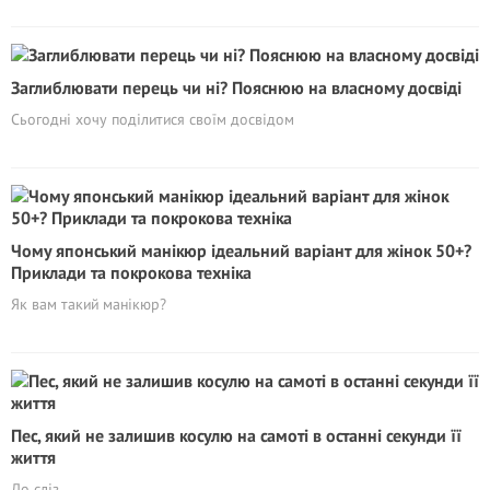
Заглиблювати перець чи ні? Пояснюю на власному досвіді
Сьогодні хочу поділитися своїм досвідом
Чому японський манікюр ідеальний варіант для жінок 50+?
Приклади та покрокова техніка
Як вам такий манікюр?
Пес, який не залишив косулю на самоті в останні секунди її
життя
До сліз