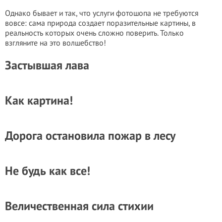
Однако бывает и так, что услуги фотошопа не требуются
вовсе: сама природа создает поразительные картины, в
реальность которых очень сложно поверить. Только
взгляните на это волшебство!
Застывшая лава
Как картина!
Дорога остановила пожар в лесу
Не будь как все!
Величественная сила стихии