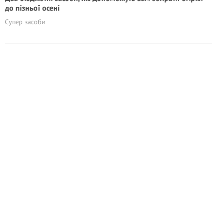
до пізньої осені
Супер засоби