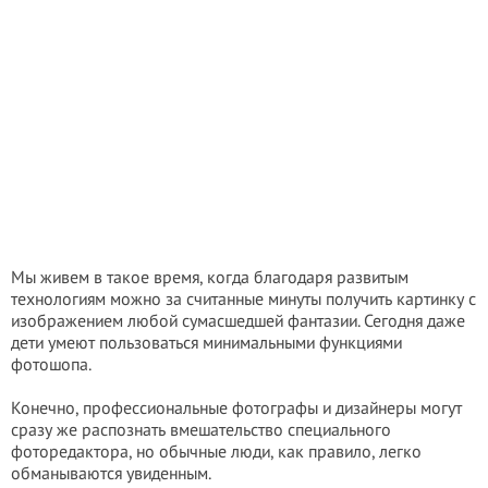
Мы живем в такое время, когда благодаря развитым
технологиям можно за считанные минуты получить картинку с
изображением любой сумасшедшей фантазии. Сегодня даже
дети умеют пользоваться минимальными функциями
фотошопа.
Конечно, профессиональные фотографы и дизайнеры могут
сразу же распознать вмешательство специального
фоторедактора, но обычные люди, как правило, легко
обманываются увиденным.