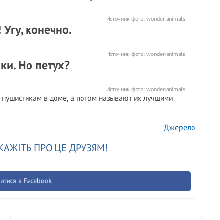
Источник фото:
wonder-animals
Угу, конечно.
Источник фото:
wonder-animals
ки. Но петух?
Источник фото:
wonder-animals
ся пушистикам в доме, а потом называют их лучшими
Джерело
КАЖІТЬ ПРО ЦЕ ДРУЗЯМ!
итися в Facebook