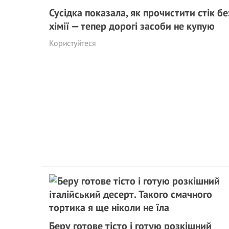
Сусідка показала, як прочистити стік бе
хімії — тепер дорогі засоби не купую
Користуйтеся
Беру готове тісто і готую розкішний