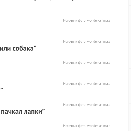
Источник фото:
wonder-animals
Источник фото:
wonder-animals
 или собака”
Источник фото:
wonder-animals
Источник фото:
wonder-animals
”
Источник фото:
wonder-animals
е пачкал лапки”
Источник фото:
wonder-animals