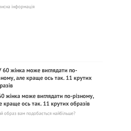
рисна інформація
60 жінка може виглядати по-різному,
е краще ось так. 11 крутих образів
й образ вам подобається найбільше?