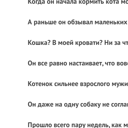
Когда он начала кормить кота м
А раньше он обзывал маленьких
Кошка? В моей кровати? Ни за чт
Он все равно настаивает, что вов
Котенок сильнее взрослого мужи
Он даже на одну собаку не согла
Прошло всего пару недель, как м