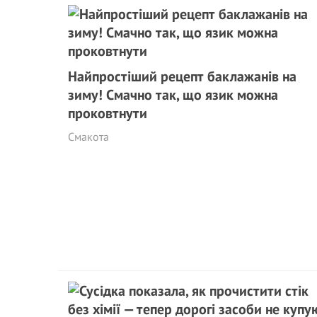
Найпростіший рецепт баклажанів на
зиму! Смачно так, що язик можна
проковтнути
Смакота