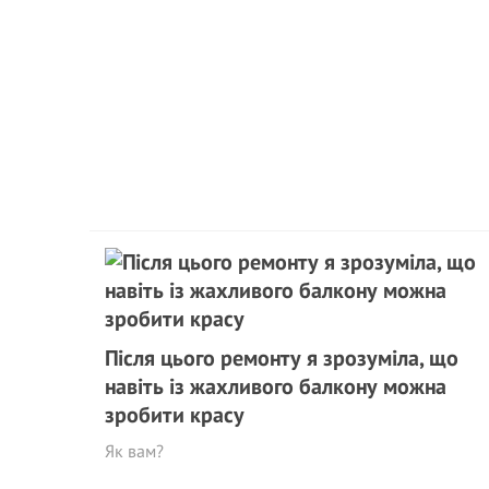
Після цього ремонту я зрозуміла, що
навіть із жахливого балкону можна
зробити красу
Як вам?