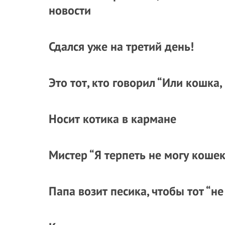
новости
Сдался уже на третий день!
Это тот, кто говорил “Или кошка,
Носит котика в кармане
Мистер “Я терпеть не могу кошек
Папа возит песика, чтобы тот “н