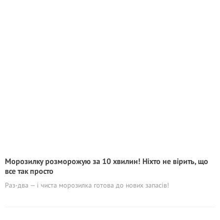
Морозилку розморожую за 10 хвилин! Ніхто не вірить, що
все так просто
Раз-два — і чиста морозилка готова до нових запасів!