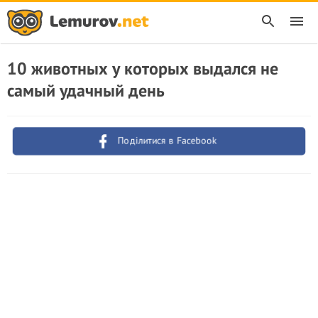
10 животных у которых выдался не
самый удачный день
Поділитися в Facebook