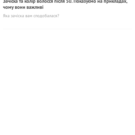
Зачіска та колір волосся після 50. Показуємо на прикладах,
чому вони важливі
Яка зачіска вам сподобалася?