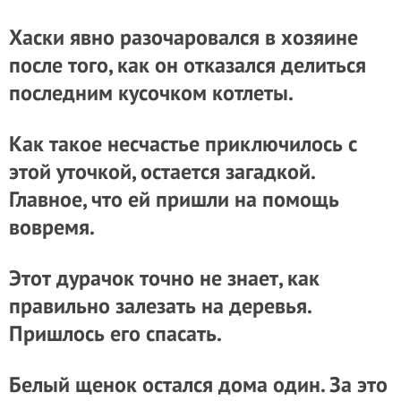
Хаски явно разочаровался в хозяине
после того, как он отказался делиться
последним кусочком котлеты.
Как такое несчастье приключилось с
этой уточкой, остается загадкой.
Главное, что ей пришли на помощь
вовремя.
Этот дурачок точно не знает, как
правильно залезать на деревья.
Пришлось его спасать.
Белый щенок остался дома один. За это