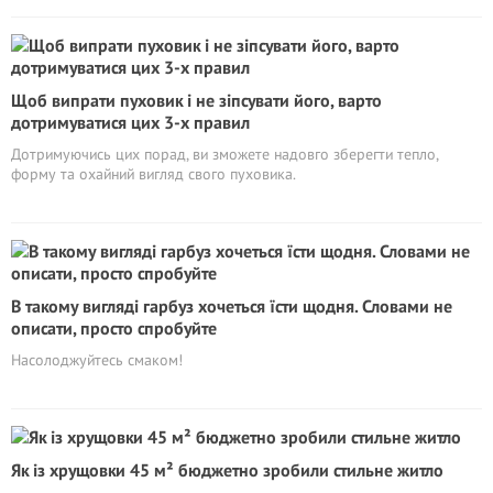
Щоб випрати пуховик і не зіпсувати його, варто
дотримуватися цих 3-х правил
Дотримуючись цих порад, ви зможете надовго зберегти тепло,
форму та охайний вигляд свого пуховика.
В такому вигляді гарбуз хочеться їсти щодня. Словами не
описати, просто спробуйте
Насолоджуйтесь смаком!
Як із хрущовки 45 м² бюджетно зробили стильне житло