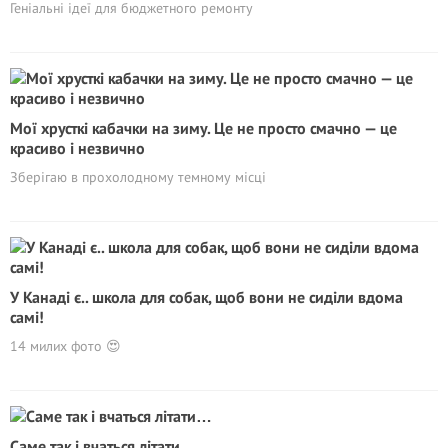
Геніальні ідеї для бюджетного ремонту
Мої хрусткі кабачки на зиму. Це не просто смачно — це
красиво і незвично
Зберігаю в прохолодному темному місці
У Канаді є.. школа для собак, щоб вони не сиділи вдома
самі!
14 милих фото 😍
Саме так і вчаться літати…