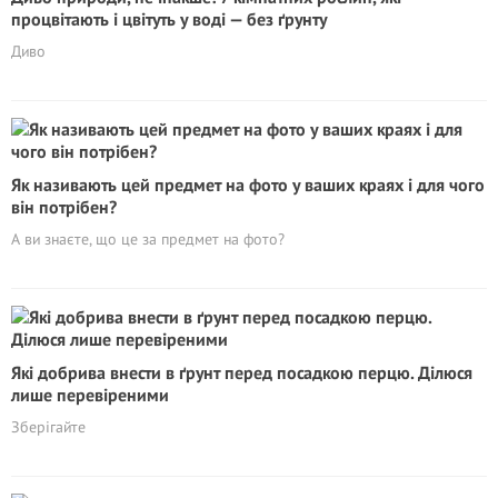
процвітають і цвітуть у воді — без ґрунту
Диво
Як називають цей предмет на фото у ваших краях і для чого
він потрібен?
А ви знаєте, що це за предмет на фото?
Які добрива внести в ґрунт перед посадкою перцю. Ділюся
лише перевіреними
Зберігайте