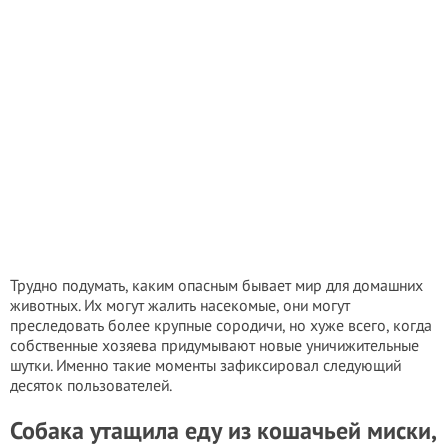
Трудно подумать, каким опасным бывает мир для домашних
животных. Их могут жалить насекомые, они могут
преследовать более крупные сородичи, но хуже всего, когда
собственные хозяева придумывают новые уничижительные
шутки. Именно такие моменты зафиксировал следующий
десяток пользователей.
Собака утащила еду из кошачьей миски,