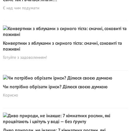
Є над чим подумати
Конвертики з яблуками з сирного тіста: смачні, соковиті та
поживні
Готуйте з задоволенням!
Чи потрібно обрізати іриси? Ділюся своєю думкою
Корисно
Диво природи, не інакше: 7 кімнатних рослин, які