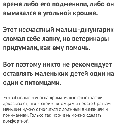
время либо его подменили, либо он
вымазался в угольной крошке.
Этот несчастный малыш-джунгарик
сломал себе лапку, но ветеринары
придумали, как ему помочь.
Вот поэтому никто не рекомендует
оставлять маленьких детей один на
один с питомцами.
Эти забавные и иногда драматичные фотографии
доказывают, что к своим питомцам и просто братьям
меньшим нужно относиться с должным вниманием и
пониманием. Только так их жизнь можно сделать
комфортной.