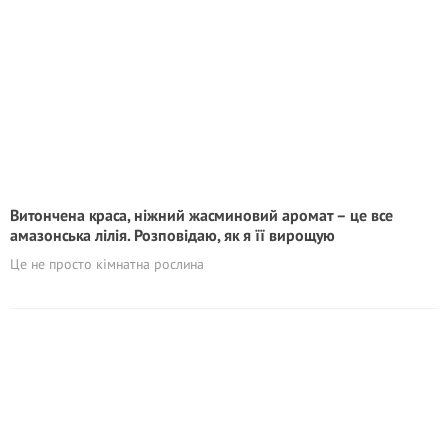
Витончена краса, ніжний жасминовий аромат – це все
амазонська лілія. Розповідаю, як я її вирощую
Це не просто кімнатна рослина