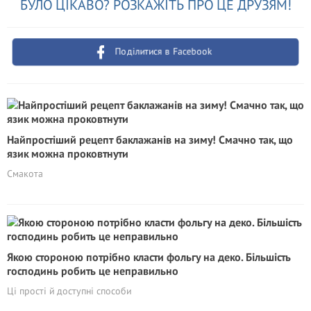
БУЛО ЦІКАВО? РОЗКАЖІТЬ ПРО ЦЕ ДРУЗЯМ!
Поділитися в Facebook
Найпростіший рецепт баклажанів на зиму! Смачно так, що
язик можна проковтнути
Смакота
Якою стороною потрібно класти фольгу на деко. Більшість
господинь робить це неправильно
Ці прості й доступні способи