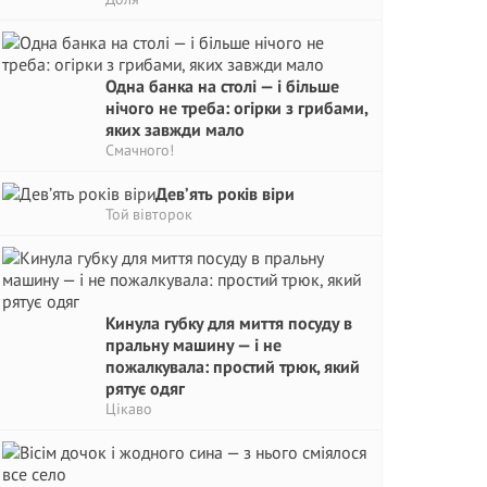
Одна банка на столі — і більше
нічого не треба: огірки з грибами,
яких завжди мало
Смачного!
Дев’ять років віри
Той вівторок
Кинула губку для миття посуду в
пральну машину — і не
пожалкувала: простий трюк, який
рятує одяг
Цікаво