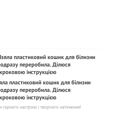
яла пластиковий кошик для білизни
 одразу переробила. Ділюся
кроковою інструкцією
м гарного настрою і творчого натхнення!