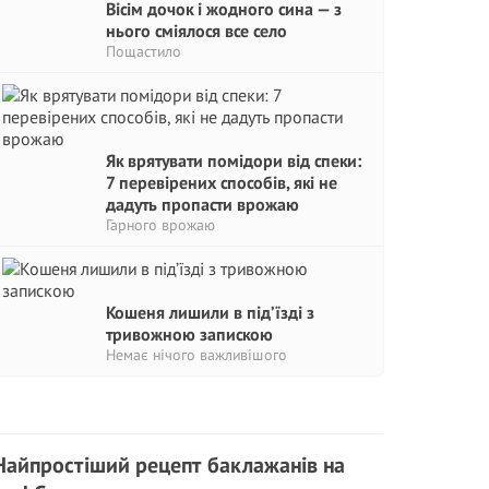
Вісім дочок і жодного сина — з
нього сміялося все село
Пощастило
Як врятувати помідори від спеки:
7 перевірених способів, які не
дадуть пропасти врожаю
Гарного врожаю
Кошеня лишили в під’їзді з
тривожною запискою
Немає нічого важливішого