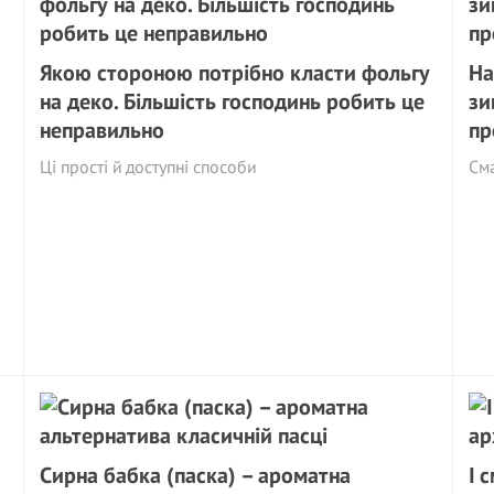
Якою стороною потрібно класти фольгу
На
на деко. Більшість господинь робить це
зи
неправильно
пр
Ці прості й доступні способи
См
Сирна бабка (паска) – ароматна
І 