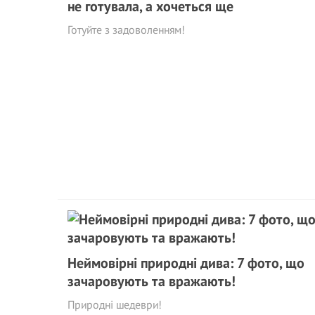
не готувала, а хочеться ще
Готуйте з задоволенням!
Неймовірні природні дива: 7 фото, що
зачаровують та вражають!
Природні шедеври!