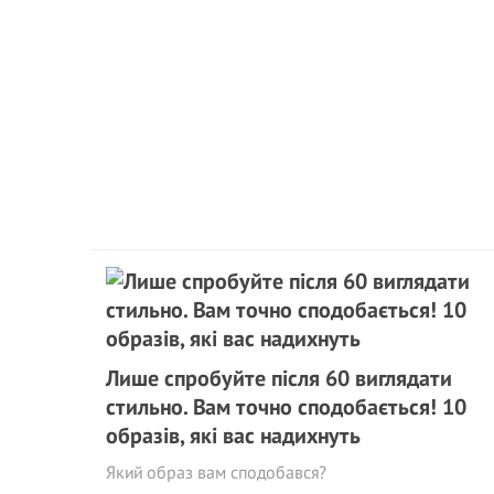
Лише спробуйте після 60 виглядати
стильно. Вам точно сподобається! 10
образів, які вас надихнуть
Який образ вам сподобався?