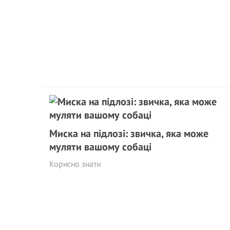
Миска на підлозі: звичка, яка може
муляти вашому собаці
Корисно знати