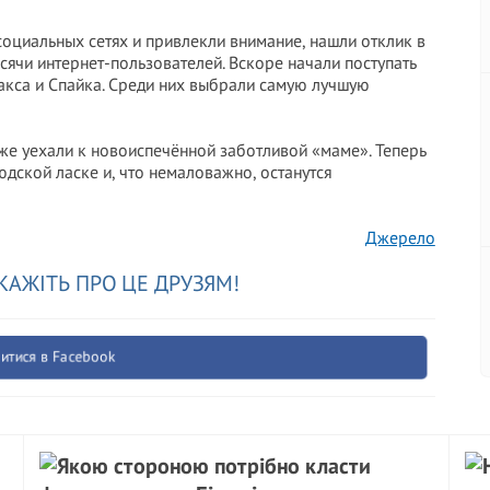
оциальных сетях и привлекли внимание, нашли отклик в
сячи интернет-пользователей. Вскоре начали поступать
кса и Спайка. Среди них выбрали самую лучшую
же уехали к новоиспечённой заботливой «маме». Теперь
юдской ласке и, что немаловажно, останутся
Джерело
КАЖІТЬ ПРО ЦЕ ДРУЗЯМ!
итися в Facebook