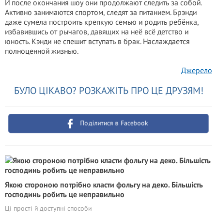
И после окончания шоу они продолжают следить за собой.
Активно занимаются спортом, следят за питанием. Брэнди
даже сумела построить крепкую семью и родить ребёнка,
избавившись от рычагов, давящих на неё всё детство и
юность. Кэнди не спешит вступать в брак. Наслаждается
полноценной жизнью.
Джерело
БУЛО ЦІКАВО? РОЗКАЖІТЬ ПРО ЦЕ ДРУЗЯМ!
Поділитися в Facebook
Якою стороною потрібно класти фольгу на деко. Більшість
господинь робить це неправильно
Ці прості й доступні способи