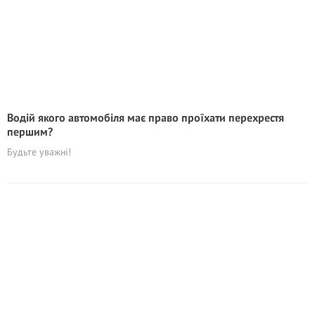
Водій якого автомобіля має право проїхати перехрестя
першим?
Будьте уважні!