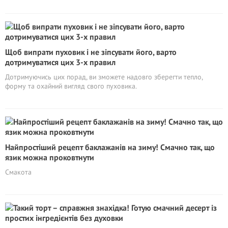
Щоб випрати пуховик і не зіпсувати його, варто
дотримуватися цих 3-х правил
Дотримуючись цих порад, ви зможете надовго зберегти тепло,
форму та охайний вигляд свого пуховика.
Найпростіший рецепт баклажанів на зиму! Смачно так, що
язик можна проковтнути
Смакота