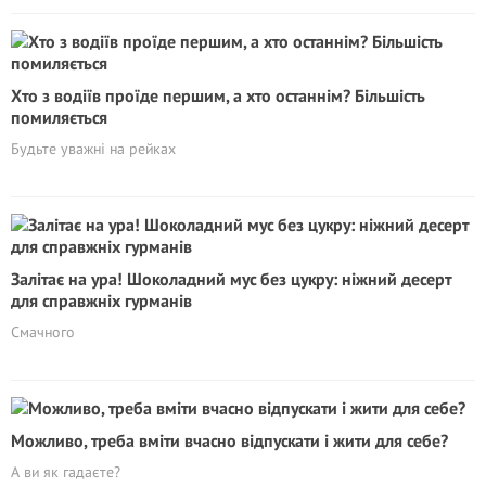
Хто з водіїв проїде першим, а хто останнім? Більшість
помиляється
Будьте уважні на рейках
Залітає на ура! Шоколадний мус без цукру: ніжний десерт
для справжніх гурманів
Смачного
Можливо, треба вміти вчасно відпускати і жити для себе?
А ви як гадаєте?