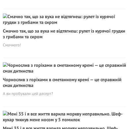
Смачно так, що за вуха не відтягнеш: рулет із курячої грудки
з грибами та сиром
Смачного!
Чорнослив з горіхами в сметанному кремі — це справжній
смак дитинства
А ви пробували цей десерт?
Мені 35 і я все життя варила моркву неправильно. Шеф-