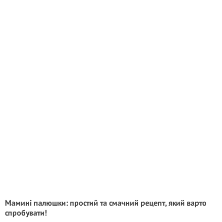
Мамині палюшки: простий та смачний рецепт, який варто
спробувати!