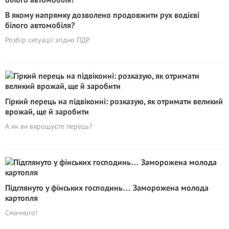
В якому напрямку дозволено продовжити рух водієві
білого автомобіля?
Розбір ситуації згідно ПДР
Гіркий перець на підвіконні: розказую, як отримати великий
врожай, ще й заробити
А як ви вирощуєте перець?
Підглянуто у фінських господинь… Заморожена молода
картопля
Смачного!