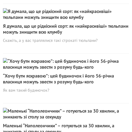
Я думала, що це рідкісний сорт: як «найкрасивіші» тюльпани
можуть знищити всю клумбу
Скажіть, а у вас траплялися такі строкаті тюльпани?
“Хочу бути яскравою”: цей будиночок і його 56-річна
власниця можуть звести з розуму будь-кого
Як вам такий будиночок?
Маленькі “Наполеончики” – готуються за 30 хвилин, а
зникають зі столу за секунду