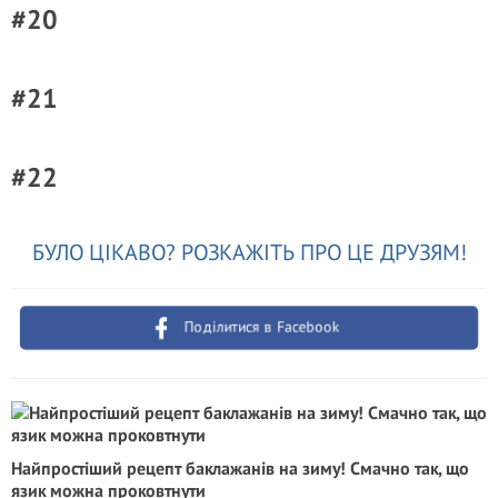
#20
#21
#22
БУЛО ЦІКАВО? РОЗКАЖІТЬ ПРО ЦЕ ДРУЗЯМ!
Поділитися в Facebook
Найпростіший рецепт баклажанів на зиму! Смачно так, що
язик можна проковтнути