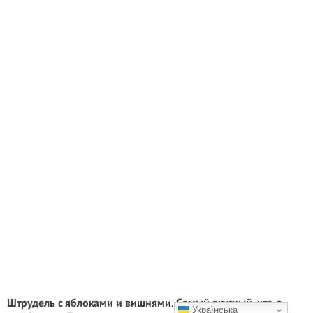
Штрудель с яблоками и вишнями. Самый вкусный, что я
Українська