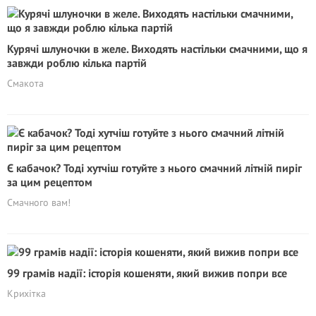
Курячі шлуночки в желе. Виходять настільки смачними, що я
завжди роблю кілька партій
Смакота
Є кабачок? Тоді хутчіш готуйте з нього смачний літній пиріг
за цим рецептом
Смачного вам!
99 грамів надії: історія кошеняти, який вижив попри все
Крихітка