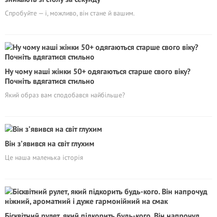
Спробуйте — і, можливо, він стане й вашим.
Ну чому наші жінки 50+ одягаються старше свого віку?
Почніть вдягатися стильно
Який образ вам сподобався найбільше?
Він з’явився на світ глухим
Це наша маленька історія
Бісквітний рулет, який підкорить будь-кого. Він напрочуд