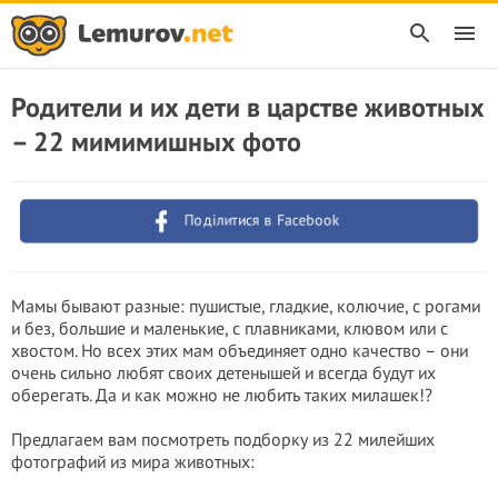
Родители и их дети в царстве животных
– 22 мимимишных фото
Поділитися в Facebook
Мамы бывают разные: пушистые, гладкие, колючие, с рогами
и без, большие и маленькие, с плавниками, клювом или с
хвостом. Но всех этих мам объединяет одно качество – они
очень сильно любят своих детенышей и всегда будут их
оберегать. Да и как можно не любить таких милашек!?
Предлагаем вам посмотреть подборку из 22 милейших
фотографий из мира животных: