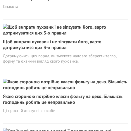
Смакота
Щоб випрати пуховик і не зіпсувати його, варто
дотримуватися цих 3-х правил
Дотримуючись цих порад, ви зможете надовго зберегти тепло,
форму та охайний вигляд свого пуховика.
Якою стороною потрібно класти фольгу на деко. Більшість
господинь робить це неправильно
Ці прості й доступні способи