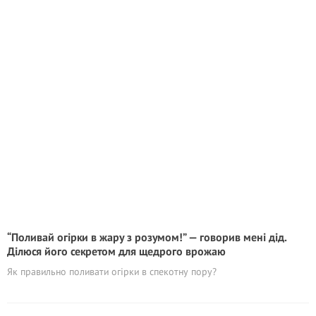
“Поливай огірки в жару з розумом!” — говорив мені дід.
Ділюся його секретом для щедрого врожаю
Як правильно поливати огірки в спекотну пору?