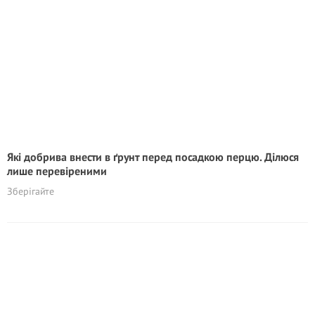
Які добрива внести в ґрунт перед посадкою перцю. Ділюся
лише перевіреними
Зберігайте