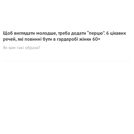
Щоб виглядати молодше, треба додати “перцю”. 6 цікавих
речей, які повинні бути в гардеробі жінки 60+
Як вам такі образи?