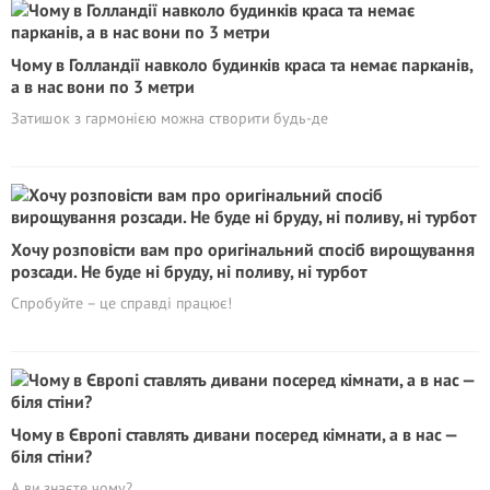
Чому в Голландії навколо будинків краса та немає парканів,
а в нас вони по 3 метри
Затишок з гармонією можна створити будь-де
Хочу розповісти вам про оригінальний спосіб вирощування
розсади. Не буде ні бруду, ні поливу, ні турбот
Спробуйте – це справді працює!
Чому в Європі ставлять дивани посеред кімнати, а в нас —
біля стіни?
А ви знаєте чому?