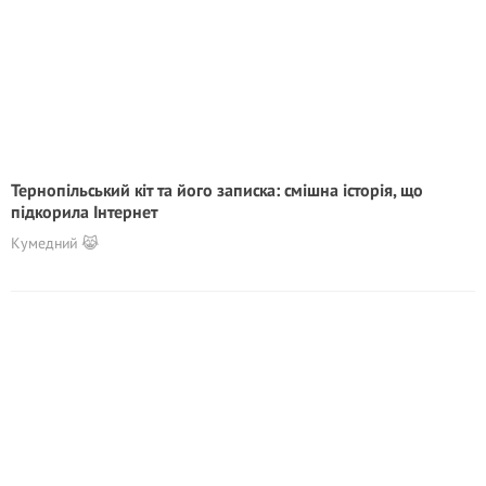
Тернопільський кіт та його записка: смішна історія, що
підкорила Інтернет
Кумедний 😹