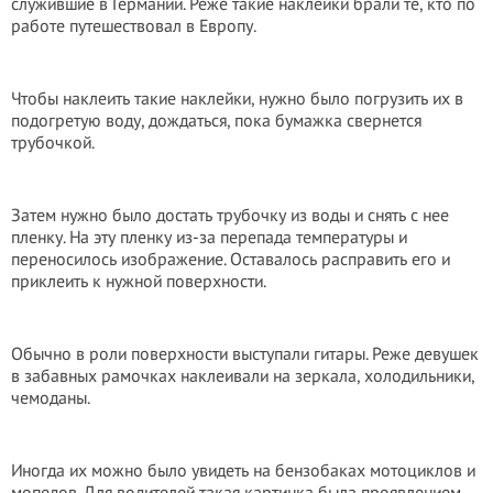
служившие в Германии. Реже такие наклейки брали те, кто по
работе путешествовал в Европу.
Чтобы наклеить такие наклейки, нужно было погрузить их в
подогретую воду, дождаться, пока бумажка свернется
трубочкой.
Затем нужно было достать трубочку из воды и снять с нее
пленку. На эту пленку из-за перепада температуры и
переносилось изображение. Оставалось расправить его и
приклеить к нужной поверхности.
Обычно в роли поверхности выступали гитары. Реже девушек
в забавных рамочках наклеивали на зеркала, холодильники,
чемоданы.
Иногда их можно было увидеть на бензобаках мотоциклов и
мопедов. Для водителей такая картинка была проявлением