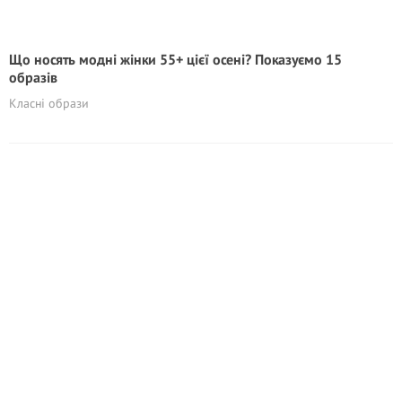
Що носять модні жінки 55+ цієї осені? Показуємо 15
образів
Класні образи