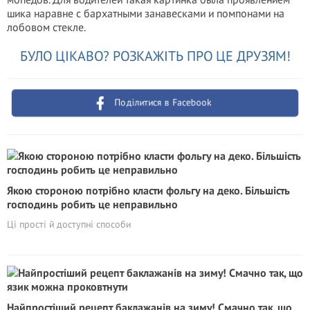
шика наравне с бархатными занавесками и помпонами на
лобовом стекле.
БУЛО ЦІКАВО? РОЗКАЖІТЬ ПРО ЦЕ ДРУЗЯМ!
Поділитися в Facebook
Якою стороною потрібно класти фольгу на деко. Більшість
господинь робить це неправильно
Ці прості й доступні способи
Найпростіший рецепт баклажанів на зиму! Смачно так, що