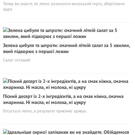
Тепер ви знаєте, як легко розколоти волоський горіх, зберігаючи
ядро
Зелена цибуля та шпроти: смачний літній салат за 5 хвилин,
який підкорює з першої ложки
Салат готовий!
Пісний десерт із 2-х інгредієнтів, а на смак ніжна, смачна
хмаринка. Ні масла, ні молока, ні цукру
Готується легко, а результат приємно здивує.