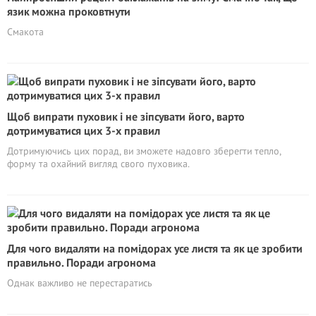
язик можна проковтнути
Смакота
Щоб випрати пуховик і не зіпсувати його, варто
дотримуватися цих 3-х правил
Дотримуючись цих порад, ви зможете надовго зберегти тепло,
форму та охайний вигляд свого пуховика.
Для чого видаляти на помідорах усе листя та як це зробити
правильно. Поради агронома
Однак важливо не перестаратись