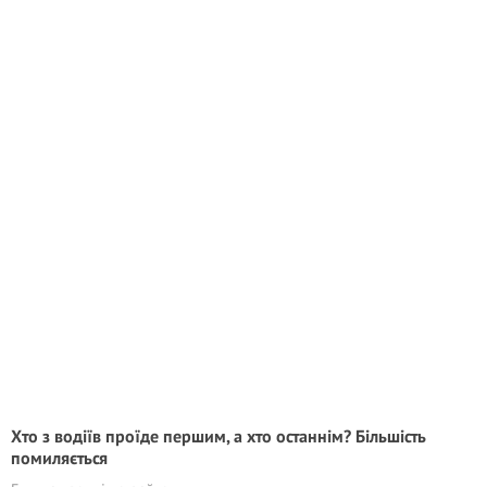
Хто з водіїв проїде першим, а хто останнім? Більшість
помиляється