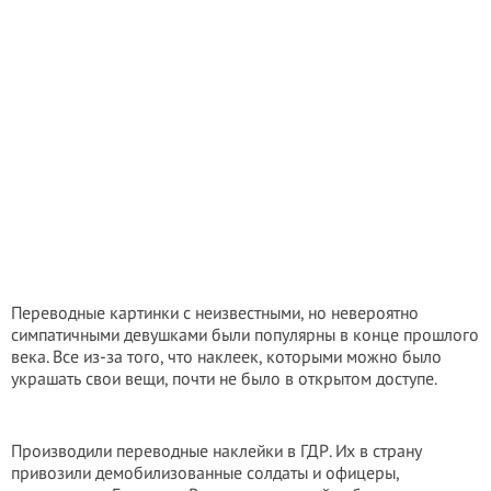
Переводные картинки с неизвестными, но невероятно
симпатичными девушками были популярны в конце прошлого
века. Все из-за того, что наклеек, которыми можно было
украшать свои вещи, почти не было в открытом доступе.
Производили переводные наклейки в ГДР. Их в страну
привозили демобилизованные солдаты и офицеры,