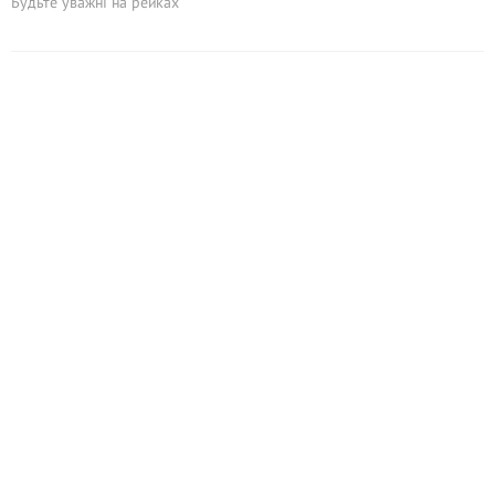
Будьте уважні на рейках