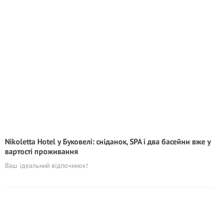
Nikoletta Hotel у Буковелі: сніданок, SPA і два басейни вже у
вартості проживання
Ваш ідеальний відпочинок!