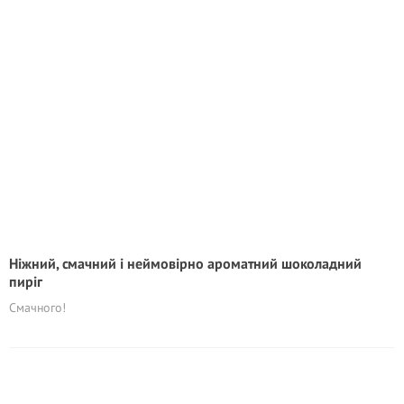
Ніжний, смачний і неймовірно ароматний шоколадний
пиріг
Смачного!