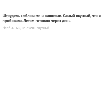
Штрудель с яблоками и вишнями. Самый вкусный, что я
пробовала. Летом готовлю через день
Необычный, но очень вкусный