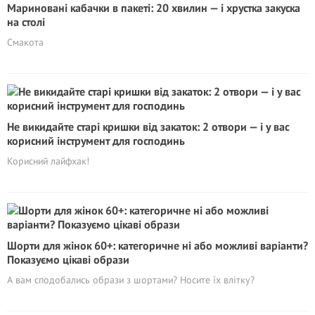
Мариновані кабачки в пакеті: 20 хвилин — і хрустка закуска
на столі
Смакота
Не викидайте старі кришки від закаток: 2 отвори — і у вас
корисний інструмент для господинь
Корисний лайфхак!
Шорти для жінок 60+: категоричне ні або можливі варіанти?
Показуємо цікаві образи
А вам сподобались образи з шортами? Носите їх влітку?