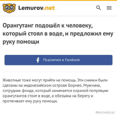
Орангутанг подошёл к человеку,
который стоял в воде, и предложил ему
руку помощи
Поділитися в Facebook
Животные тоже могут прийти на помощь. Эти снимки были
сделаны на индонезийском острове Борнео. Мужчина,
сотрудник фонда, который занимается охраной популяции
орангутангов стоит в воде, а обезьяна на берегу и
протягивает ему руку помощи.
Фото
twizz.ru/