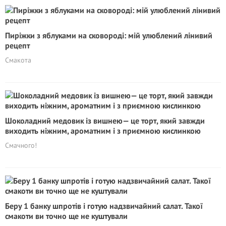
Пиріжки з яблуками на сковороді: мій улюблений лінивий
рецепт
Смакота
Шоколадний медовик із вишнею— це торт, який завжди
виходить ніжним, ароматним і з приємною кислинкою
Смачного!
Беру 1 банку шпротів і готую надзвичайний салат. Такої
смакоти ви точно ще не куштували