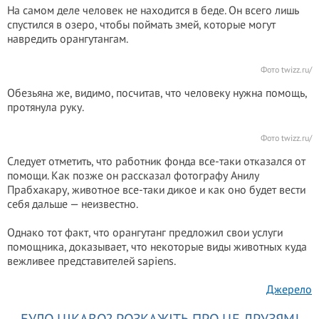
На самом деле человек не находится в беде. Он всего лишь
спустился в озеро, чтобы поймать змей, которые могут
навредить орангутангам.
Фото
twizz.ru/
Обезьяна же, видимо, посчитав, что человеку нужна помощь,
протянула руку.
Фото
twizz.ru/
Следует отметить, что работник фонда все-таки отказался от
помощи. Как позже он рассказал фотографу Анилу
Прабхакару, животное все-таки дикое и как оно будет вести
себя дальше — неизвестно.
Однако тот факт, что орангутанг предложил свои услуги
помощника, доказывает, что некоторые виды животных куда
вежливее представителей sapiens.
Джерело