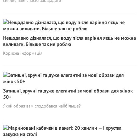
Це не лише спосіб заощадити
Нещодавно дізналася, що воду після варіння яєць не можна
виливати. Більше так не роблю
Корисна інформація
Затишні, зручні та дуже елегантні зимові образи для жінок
50+
Який образ вам сподобався найбільше?