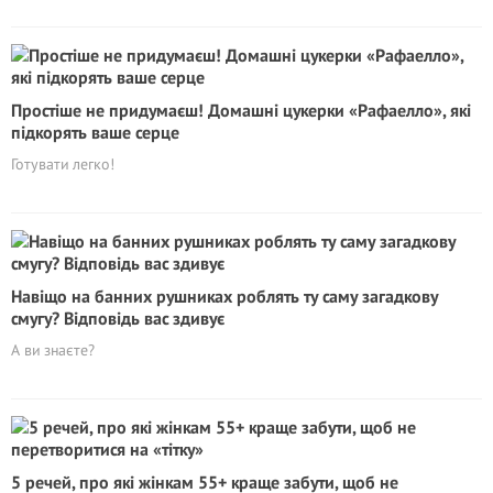
Простіше не придумаєш! Домашні цукерки «Рафаелло», які
підкорять ваше серце
Готувати легко!
Навіщо на банних рушниках роблять ту саму загадкову
смугу? Відповідь вас здивує
А ви знаєте?
5 речей, про які жінкам 55+ краще забути, щоб не