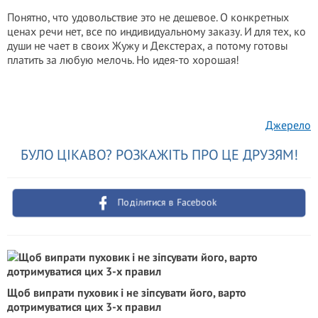
Понятно, что удовольствие это не дешевое. О конкретных
ценах речи нет, все по индивидуальному заказу. И для тех, ко
души не чает в своих Жужу и Декстерах, а потому готовы
платить за любую мелочь. Но идея-то хорошая!
Джерело
БУЛО ЦІКАВО? РОЗКАЖІТЬ ПРО ЦЕ ДРУЗЯМ!
Поділитися в Facebook
Щоб випрати пуховик і не зіпсувати його, варто
дотримуватися цих 3-х правил