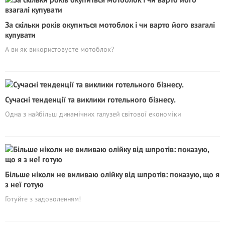
За скільки років окупиться мотоблок і чи варто його взагалі
купувати
А ви як використовуєте мотоблок?
Сучасні тенденції та виклики готельного бізнесу.
Одна з найбільш динамічних галузей світової економіки
Більше ніколи не виливаю олійку від шпротів: показую, що я
з неї готую
Готуйте з задоволенням!