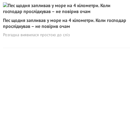
Пес щодня запливав у море на 4 кілометри. Коли господар
прослідкував – не повірив очам
Розгадка виявилася простою до сліз