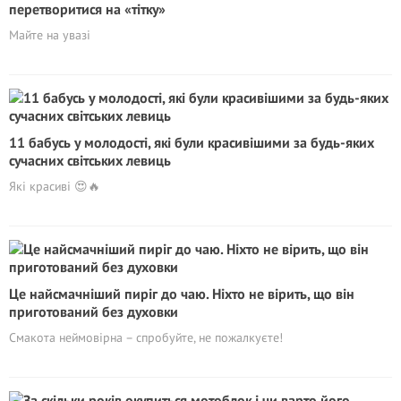
перетворитися на «тітку»
Майте на увазі
11 бабусь у молодості, які були красивішими за будь-яких
сучасних світських левиць
Які красиві 😍🔥
Це найсмачніший пиріг до чаю. Ніхто не вірить, що він
приготований без духовки
Смакота неймовірна – спробуйте, не пожалкуєте!