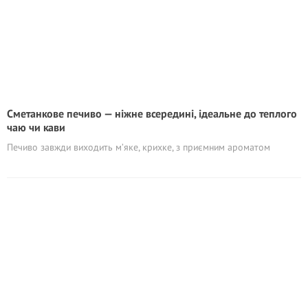
Сметанкове печиво — ніжне всередині, ідеальне до теплого
чаю чи кави
Печиво завжди виходить м’яке, крихке, з приємним ароматом