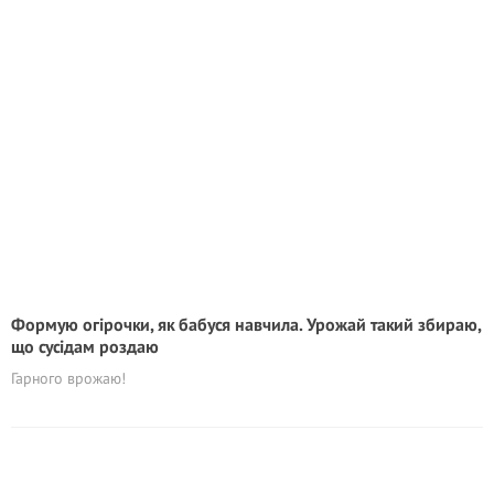
Формую огірочки, як бабуся навчила. Урожай такий збираю,
що сусідам роздаю
Гарного врожаю!