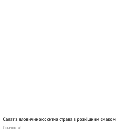
Салат з яловичиною: ситна страва з розкішним смаком
Смачного!