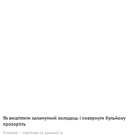
Як висвітлити каламутний холодець і повернути бульйону
прозорість
Головне — терпіння та уважність