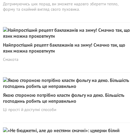
Дотримуючись цих порад, ви зможете надовго зберегти тепло,
форму та охайний вигляд свого пуховика.
Найпростіший рецепт баклажанів на зиму! Смачно так, що
язик можна проковтнути
Смакота
Якою стороною потрібно класти фольгу на деко. Більшість
господинь робить це неправильно
Ці прості й доступні способи