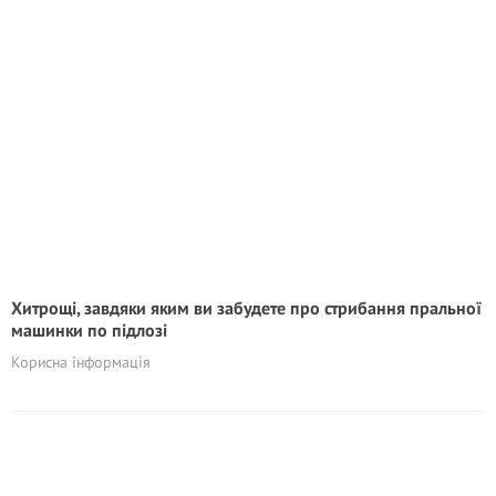
Хитрощі, завдяки яким ви забудете про стрибання пральної
машинки по підлозі
Корисна інформація