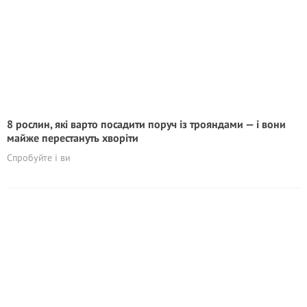
8 рослин, які варто посадити поруч із трояндами — і вони
майже перестануть хворіти
Спробуйте і ви