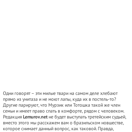
Одни говорят – эти милые твари на самом деле хлебают
прямо из унитаза и не моют лапы, куда их в постель-то?
Другие парируют, что Мурзик или Тотошка такой же член
семьи и имеет право спать в комфорте, рядом с человеком.
Редакция
Lemurov.net
не будет выступать третейским судьей,
вместо этого мы расскажем вам о бразильском новшестве,
которое снимает данный вопрос, как таковой. Правда,