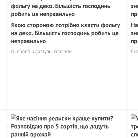
Якою стороною потрібно класти фольгу
На
на деко. Більшість господинь робить це
зи
неправильно
пр
Ці прості й доступні способи
См