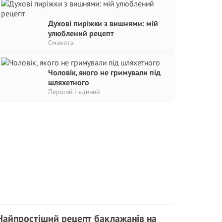
Духові пиріжки з вишнями: мій
улюблений рецепт
Смакота
Чоловік, якого не гримували під
шляхетного
Перший і єдиний