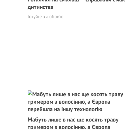
дитинства
Готуйте з любов’ю
Мабуть лише в нас ще косять траву
тримером з волосінню, а Європа