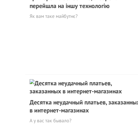
перейшла на іншу технологію
Як вам таке майбутнє?
Десятка неудачный платьев, заказанны
в интернет-магазинах
А у вас так бывало?