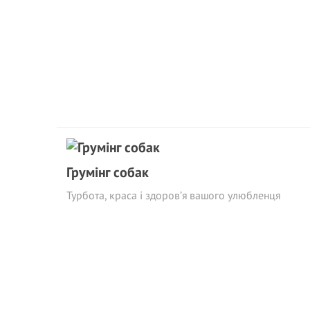
Грумінг собак
Турбота, краса і здоров’я вашого улюбленця