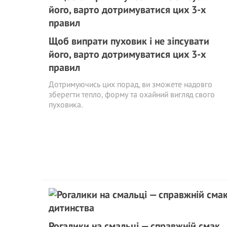
Щоб випрати пуховик і не зіпсувати
його, варто дотримуватися цих 3-х
правил
Дотримуючись цих порад, ви зможете надовго
зберегти тепло, форму та охайний вигляд свого
пуховика.
Рогалики на смальці — справжній смак