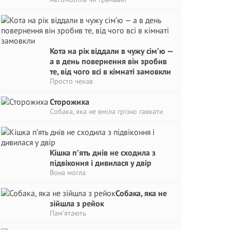
Кота на рік віддали в чужу сім’ю —
а в день повернення він зробив
те, від чого всі в кімнаті замовкли
Просто чекав
Сторожиха
Собака, яка не вміла грізно гавкати
Кішка п’ять днів не сходила з
підвіконня і дивилася у двір
Вона могла
Собака, яка не
зійшла з рейок
Пам’ятають