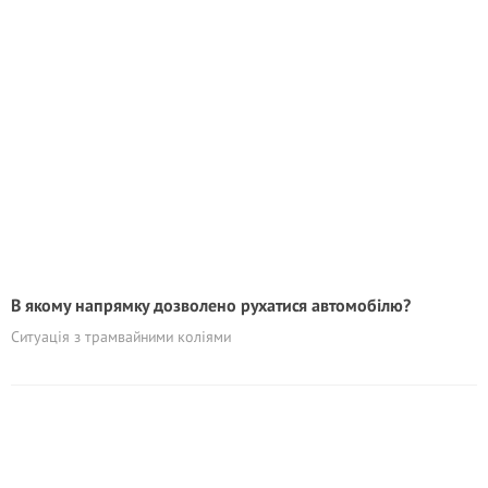
В якому напрямку дозволено рухатися автомобілю?
Cитуація з трамвайними коліями