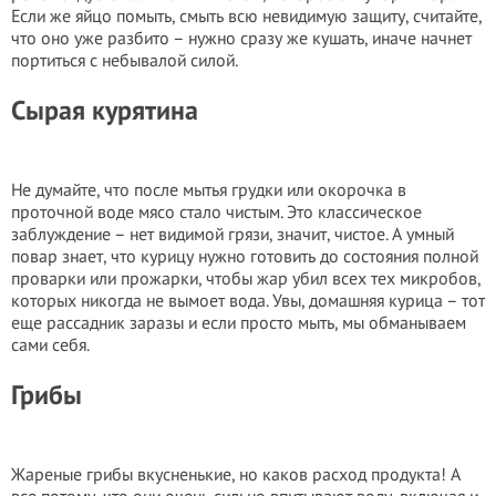
Если же яйцо помыть, смыть всю невидимую защиту, считайте,
что оно уже разбито – нужно сразу же кушать, иначе начнет
портиться с небывалой силой.
Сырая курятина
Не думайте, что после мытья грудки или окорочка в
проточной воде мясо стало чистым. Это классическое
заблуждение – нет видимой грязи, значит, чистое. А умный
повар знает, что курицу нужно готовить до состояния полной
проварки или прожарки, чтобы жар убил всех тех микробов,
которых никогда не вымоет вода. Увы, домашняя курица – тот
еще рассадник заразы и если просто мыть, мы обманываем
сами себя.
Грибы
Жареные грибы вкусненькие, но каков расход продукта! А