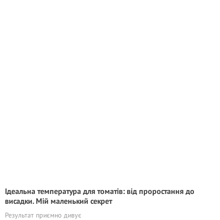
Ідеальна температура для томатів: від проростання до
висадки. Мій маленький секрет
Результат приємно дивує