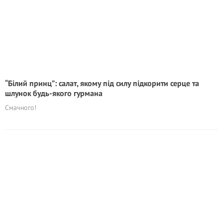
“Білий принц”: салат, якому під силу підкорити серце та
шлунок будь-якого гурмана
Смачного!