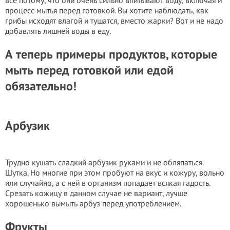
все потому, что они очень сильно впитывают воду, включая и
процесс мытья перед готовкой. Вы хотите наблюдать, как
грибы исходят влагой и тушатся, вместо жарки? Вот и не надо
добавлять лишней воды в еду.
А теперь примеры продуктов, которые
мыть перед готовкой или едой
обязательно!
Арбузик
Трудно кушать сладкий арбузик руками и не обляпаться.
Шутка. Но многие при этом пробуют на вкус и кожуру, вольно
или случайно, а с ней в организм попадает всякая гадость.
Срезать кожицу в данном случае не вариант, лучше
хорошенько вымыть арбуз перед употреблением.
Фрукты