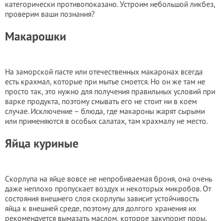
категорически противопоказано. Устроим небольшой ликбез,
проверим ваши познания?
Макарошки
На заморской пасте или отечественных макаронах всегда
есть крахмал, которые при мытье смоется. Но он же там не
просто так, это нужно для получения правильных условий при
варке продукта, поэтому смывать его не стоит ни в коем
случае. Исключение – блюда, где макароны жарят сырыми
или применяются в особых салатах, там крахмалу не место.
Яйца куриные
Скорлупа на яйце вовсе не непробиваемая броня, она очень
даже неплохо пропускает воздух и некоторых микробов. От
состояния внешнего слоя скорлупы зависит устойчивость
яйца к внешней среде, поэтому для долгого хранения их
рекомендуется вымазать маслом, которое закупорит поры.